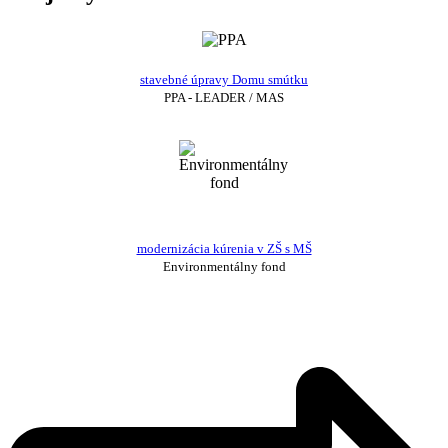
stavebné úpravy Domu smútku
PPA - LEADER / MAS
modernizácia kúrenia v ZŠ s MŠ
Environmentálny fond