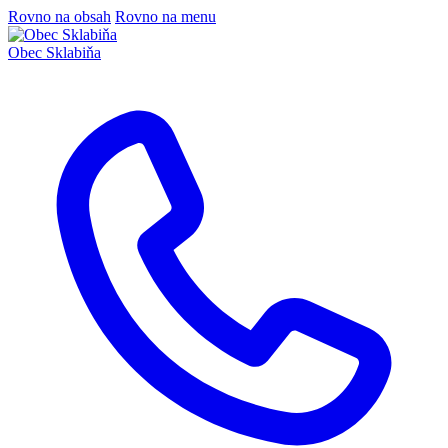
Rovno na obsah
Rovno na menu
Obec
Sklabiňa