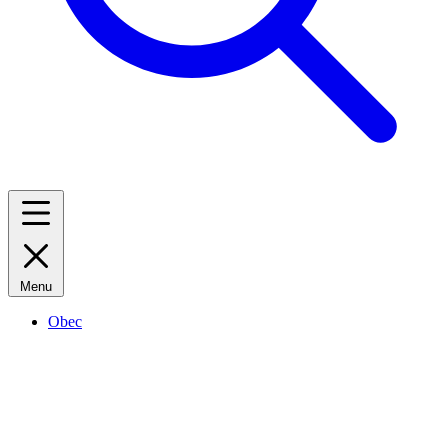
Menu
Obec