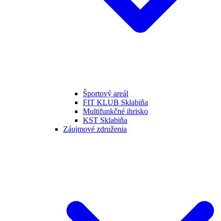
Športový areál
FIT KLUB Sklabiňa
Multifunkčné ihrisko
KST Sklabiňa
Záujmové združenia