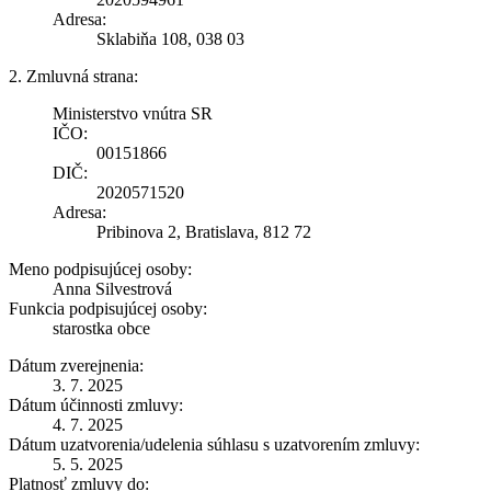
Adresa:
Sklabiňa 108, 038 03
2. Zmluvná strana:
Ministerstvo vnútra SR
IČO:
00151866
DIČ:
2020571520
Adresa:
Pribinova 2, Bratislava, 812 72
Meno podpisujúcej osoby:
Anna Silvestrová
Funkcia podpisujúcej osoby:
starostka obce
Dátum zverejnenia:
3. 7. 2025
Dátum účinnosti zmluvy:
4. 7. 2025
Dátum uzatvorenia/udelenia súhlasu s uzatvorením zmluvy:
5. 5. 2025
Platnosť zmluvy do: