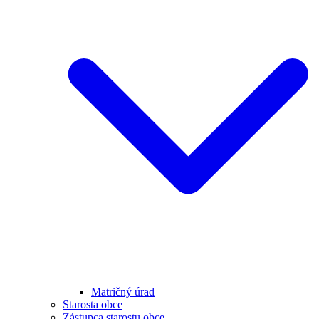
Matričný úrad
Starosta obce
Zástupca starostu obce