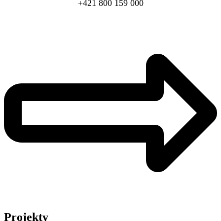
+421 800 159 000
Projekty