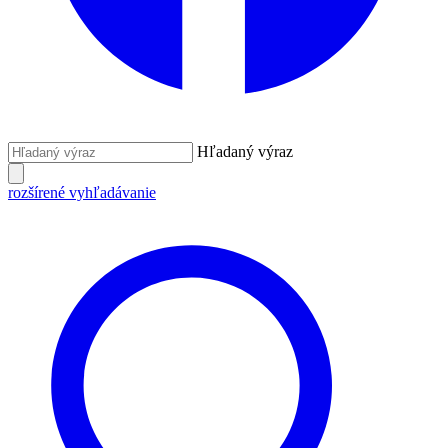
Hľadaný výraz
rozšírené vyhľadávanie