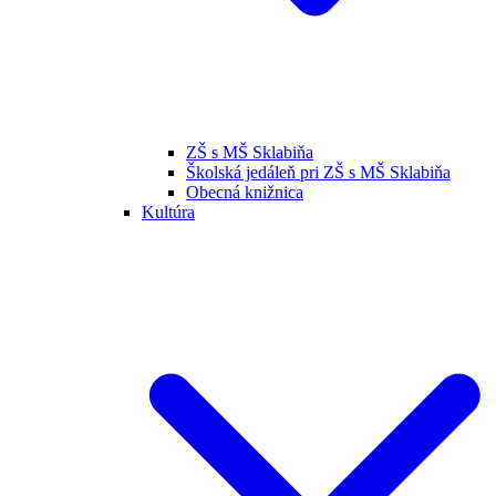
ZŠ s MŠ Sklabiňa
Školská jedáleň pri ZŠ s MŠ Sklabiňa
Obecná knižnica
Kultúra