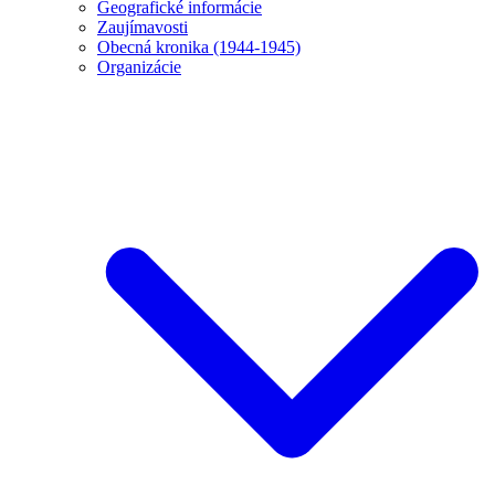
Geografické informácie
Zaujímavosti
Obecná kronika (1944-1945)
Organizácie