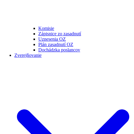
Komisie
Zápisnice zo zasadnutí
Uznesenia OZ
Plán zasadnutí OZ
Dochádzka poslancov
Zverejňovanie