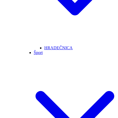
HRADEČNICA
Šport