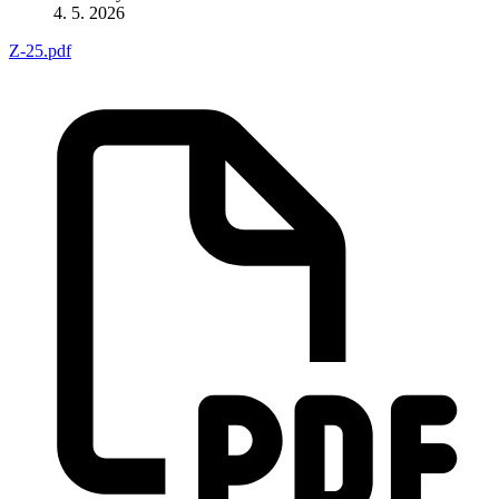
4. 5. 2026
Z-25.pdf