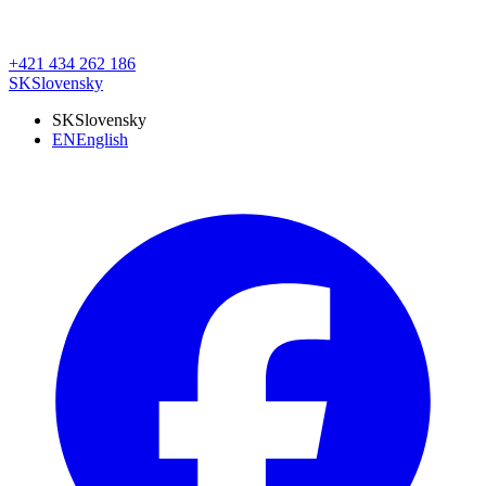
+421 434 262 186
SK
Slovensky
SK
Slovensky
EN
English