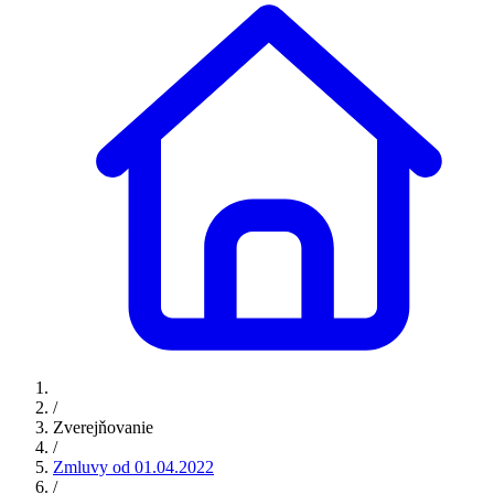
/
Zverejňovanie
/
Zmluvy od 01.04.2022
/