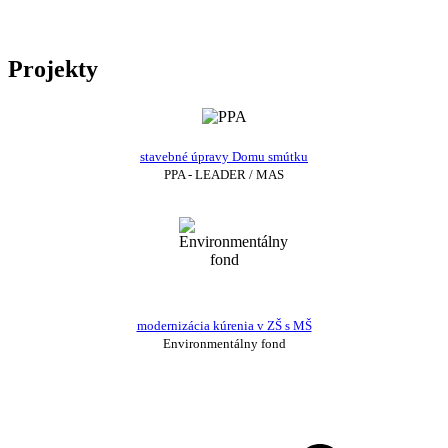
Projekty
stavebné úpravy Domu smútku
PPA - LEADER / MAS
modernizácia kúrenia v ZŠ s MŠ
Environmentálny fond