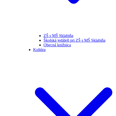
ZŠ s MŠ Sklabiňa
Školská jedáleň pri ZŠ s MŠ Sklabiňa
Obecná knižnica
Kultúra