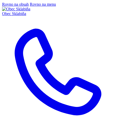
Rovno na obsah
Rovno na menu
Obec
Sklabiňa