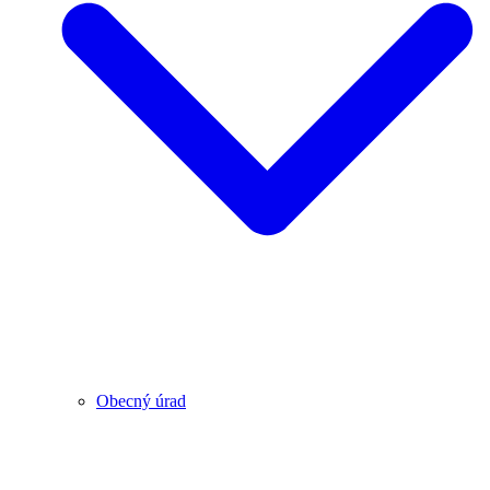
Obecný úrad