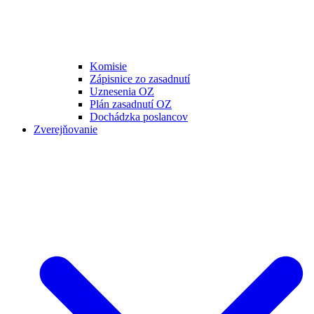
Komisie
Zápisnice zo zasadnutí
Uznesenia OZ
Plán zasadnutí OZ
Dochádzka poslancov
Zverejňovanie