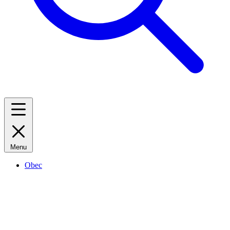
Menu
Obec