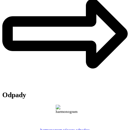
Odpady
harmonogram vývozu odpadov