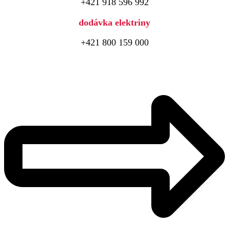
+421 918 596 992
dodávka elektriny
+421 800 159 000