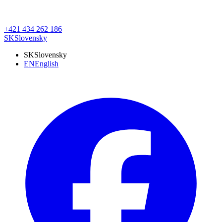
+421 434 262 186
SK
Slovensky
SK
Slovensky
EN
English