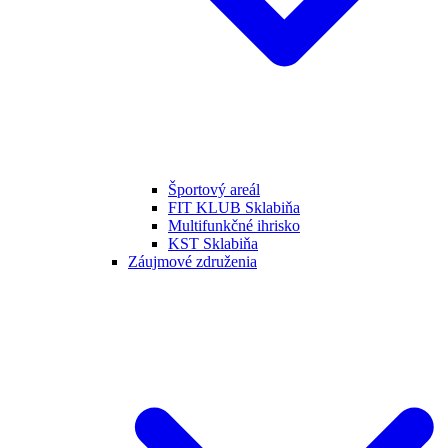
Športový areál
FIT KLUB Sklabiňa
Multifunkčné ihrisko
KST Sklabiňa
Záujmové združenia