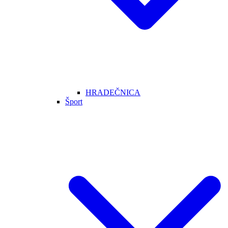
HRADEČNICA
Šport