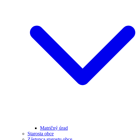
Matričný úrad
Starosta obce
Zástupca starostu obce