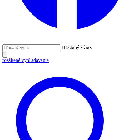
Hľadaný výraz
rozšírené vyhľadávanie