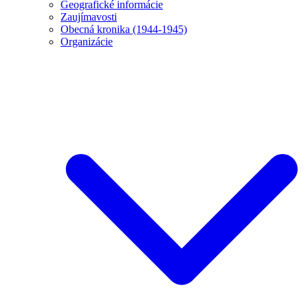
Geografické informácie
Zaujímavosti
Obecná kronika (1944-1945)
Organizácie