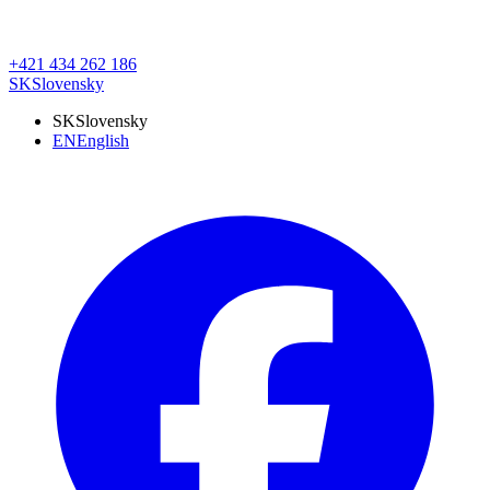
+421 434 262 186
SK
Slovensky
SK
Slovensky
EN
English