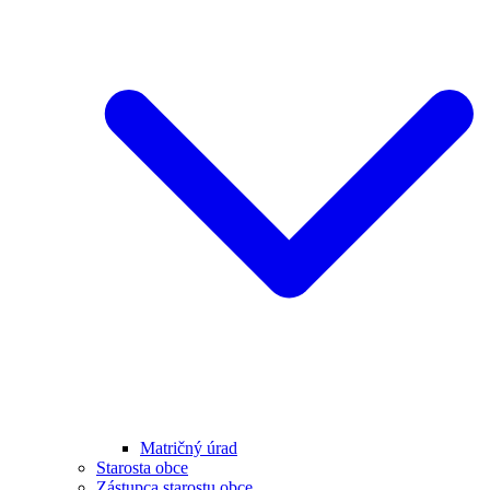
Matričný úrad
Starosta obce
Zástupca starostu obce