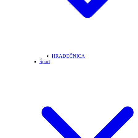
HRADEČNICA
Šport