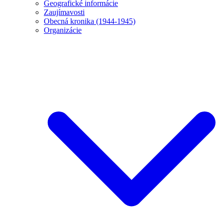
Geografické informácie
Zaujímavosti
Obecná kronika (1944-1945)
Organizácie