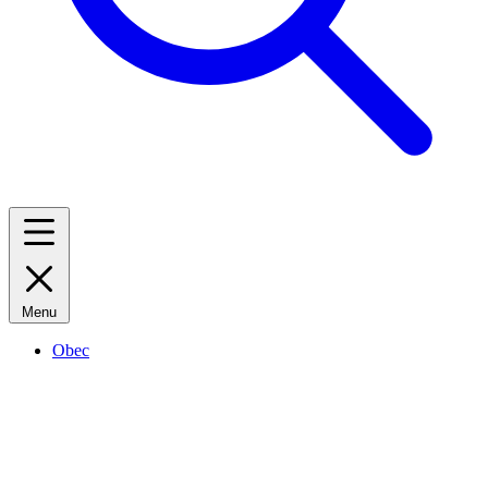
Menu
Obec