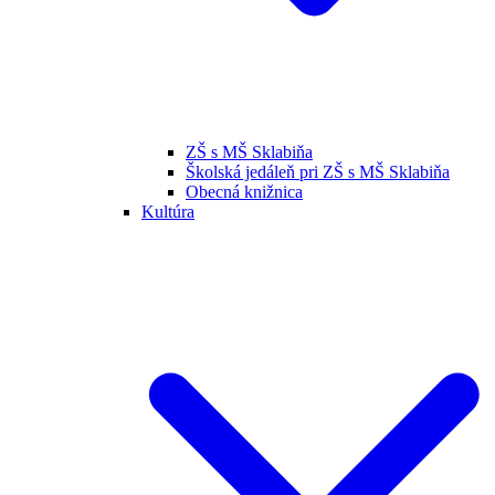
ZŠ s MŠ Sklabiňa
Školská jedáleň pri ZŠ s MŠ Sklabiňa
Obecná knižnica
Kultúra