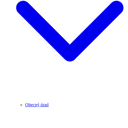
Obecný úrad