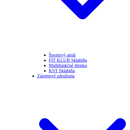
Športový areál
FIT KLUB Sklabiňa
Multifunkčné ihrisko
KST Sklabiňa
Záujmové združenia