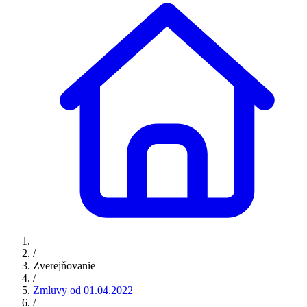
/
Zverejňovanie
/
Zmluvy od 01.04.2022
/