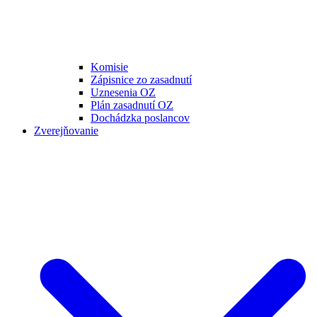
Komisie
Zápisnice zo zasadnutí
Uznesenia OZ
Plán zasadnutí OZ
Dochádzka poslancov
Zverejňovanie