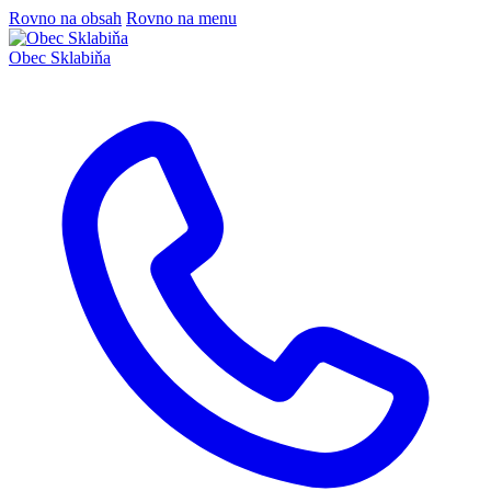
Rovno na obsah
Rovno na menu
Obec
Sklabiňa