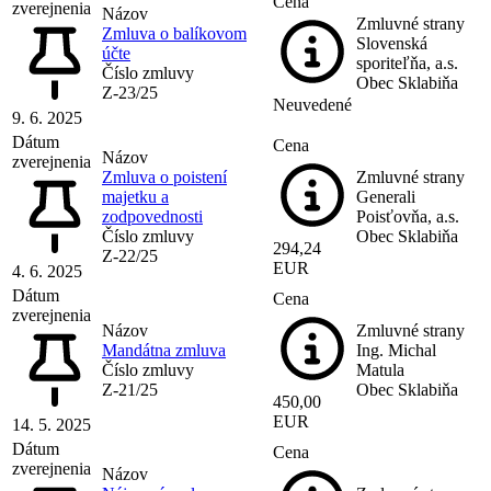
Cena
zverejnenia
Názov
Zmluvné strany
Zmluva o balíkovom
Slovenská
účte
sporiteľňa, a.s.
Číslo zmluvy
Obec Sklabiňa
Z-23/25
Neuvedené
9. 6. 2025
Dátum
Cena
Názov
zverejnenia
Zmluva o poistení
Zmluvné strany
majetku a
Generali
zodpovednosti
Poisťovňa, a.s.
Číslo zmluvy
Obec Sklabiňa
294,24
Z-22/25
EUR
4. 6. 2025
Dátum
Cena
zverejnenia
Názov
Zmluvné strany
Mandátna zmluva
Ing. Michal
Číslo zmluvy
Matula
Z-21/25
Obec Sklabiňa
450,00
EUR
14. 5. 2025
Dátum
Cena
zverejnenia
Názov