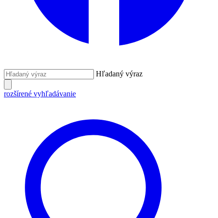
Hľadaný výraz
rozšírené vyhľadávanie