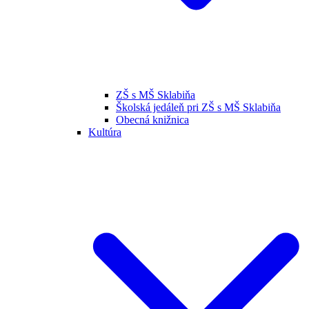
ZŠ s MŠ Sklabiňa
Školská jedáleň pri ZŠ s MŠ Sklabiňa
Obecná knižnica
Kultúra