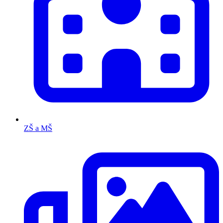
ZŠ a MŠ