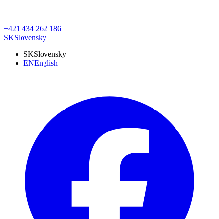
+421 434 262 186
SK
Slovensky
SK
Slovensky
EN
English