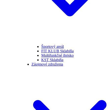
Športový areál
FIT KLUB Sklabiňa
Multifunkčné ihrisko
KST Sklabiňa
Záujmové združenia