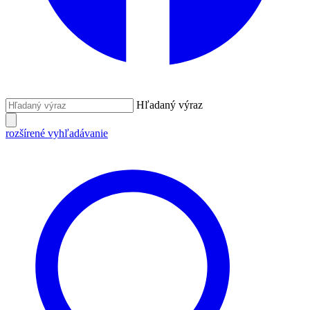
Hľadaný výraz
rozšírené vyhľadávanie