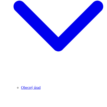
Obecný úrad