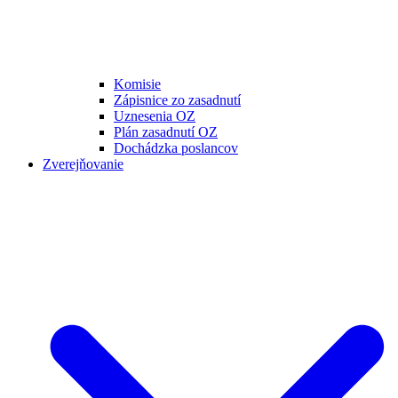
Komisie
Zápisnice zo zasadnutí
Uznesenia OZ
Plán zasadnutí OZ
Dochádzka poslancov
Zverejňovanie