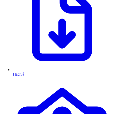
Tlačivá