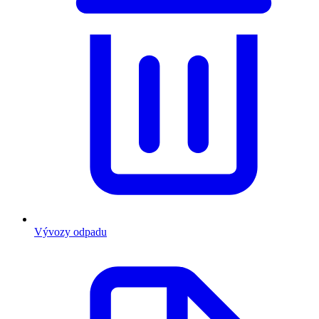
Vývozy odpadu