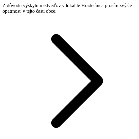
Z dôvodu výskytu medveďov v lokalite Hradečnica prosím zvýšte
opatrnosť v tejto časti obce.