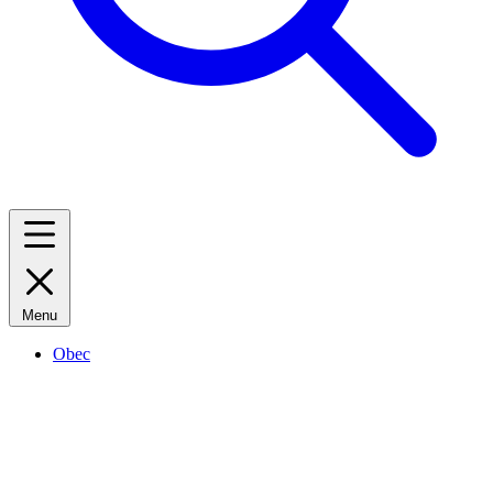
Menu
Obec