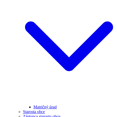
Matričný úrad
Starosta obce
Zástupca starostu obce