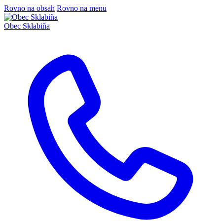
Rovno na obsah
Rovno na menu
Obec
Sklabiňa