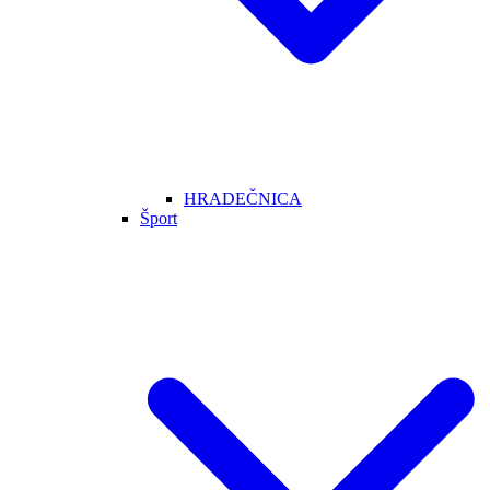
HRADEČNICA
Šport