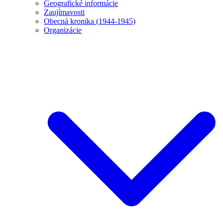
Geografické informácie
Zaujímavosti
Obecná kronika (1944-1945)
Organizácie