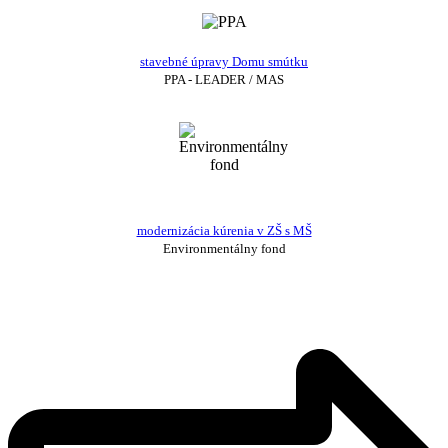
stavebné úpravy Domu smútku
PPA - LEADER / MAS
modernizácia kúrenia v ZŠ s MŠ
Environmentálny fond