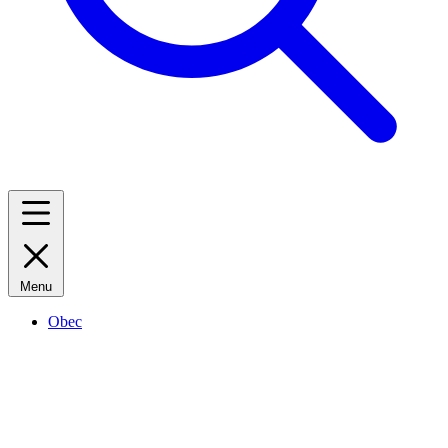
Menu
Obec