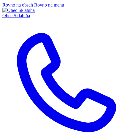
Rovno na obsah
Rovno na menu
Obec
Sklabiňa