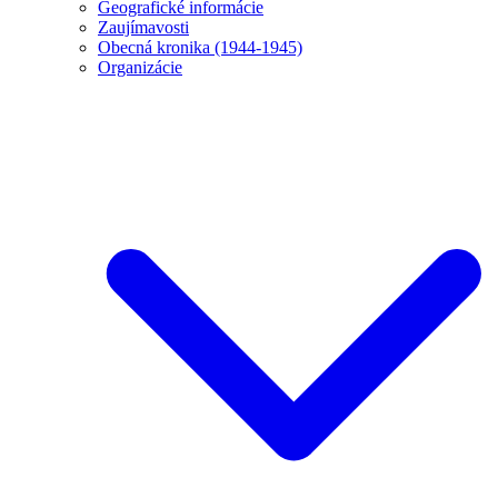
Geografické informácie
Zaujímavosti
Obecná kronika (1944-1945)
Organizácie