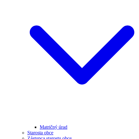
Matričný úrad
Starosta obce
Zástupca starostu obce