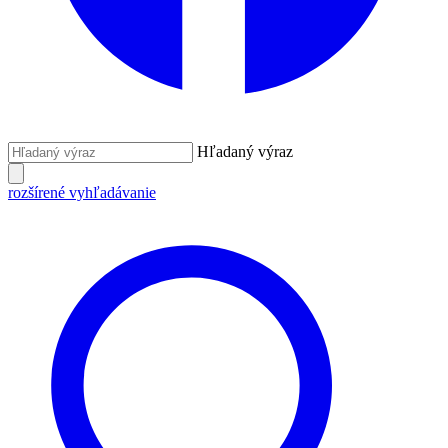
Hľadaný výraz
rozšírené vyhľadávanie