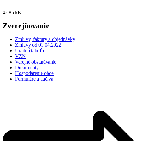
42,85 kB
Zverejňovanie
Zmluvy, faktúry a objednávky
Zmluvy od 01.04.2022
Úradná tabuľa
VZN
Verejné obstarávanie
Dokumenty
Hospodárenie obce
Formuláre a tlačivá