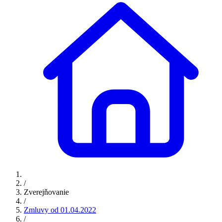
/
Zverejňovanie
/
Zmluvy od 01.04.2022
/