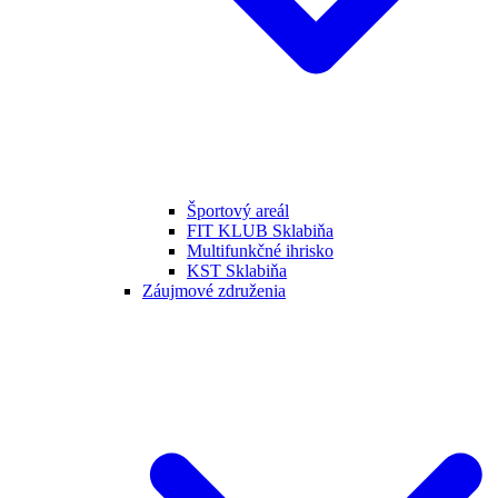
Športový areál
FIT KLUB Sklabiňa
Multifunkčné ihrisko
KST Sklabiňa
Záujmové združenia