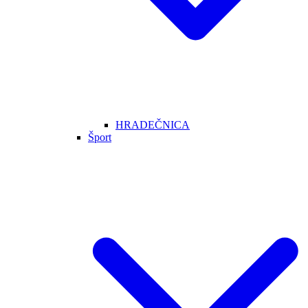
HRADEČNICA
Šport