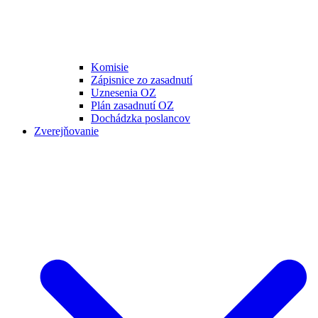
Komisie
Zápisnice zo zasadnutí
Uznesenia OZ
Plán zasadnutí OZ
Dochádzka poslancov
Zverejňovanie