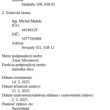
Sklabiňa 108, 038 03
2. Zmluvná strana:
Ing. Michal Matula
IČO:
44194129
DIČ:
1077195009
Adresa:
Necpaly 351, 038 12
Meno podpisujúcej osoby:
Anna Silvestrová
Funkcia podpisujúcej osoby:
starostka obce
Dátum zverejnenia:
14. 5. 2025
Dátum účinnosti zmluvy:
15. 5. 2025
Dátum uzatvorenia/udelenia súhlasu s uzatvorením zmluvy:
2. 5. 2025
Platnosť zmluvy do:
Neuvedené