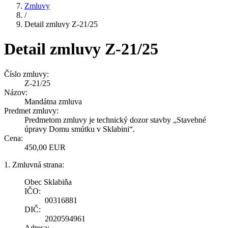
Zmluvy
/
Detail zmluvy Z-21/25
Detail zmluvy Z-21/25
Číslo zmluvy:
Z-21/25
Názov:
Mandátna zmluva
Predmet zmluvy:
Predmetom zmluvy je technický dozor stavby „Stavebné
úpravy Domu smútku v Sklabini“.
Cena:
450,00 EUR
1. Zmluvná strana:
Obec Sklabiňa
IČO:
00316881
DIČ:
2020594961
Adresa: