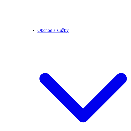
Obchod a služby