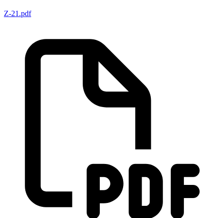
Z-21.pdf