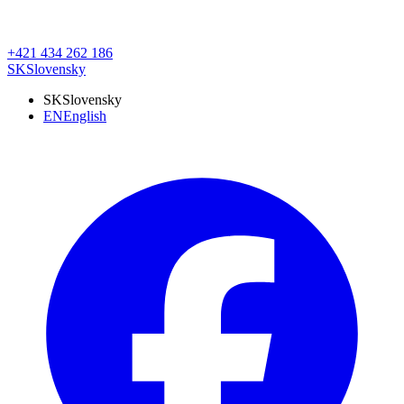
+421 434 262 186
SK
Slovensky
SK
Slovensky
EN
English