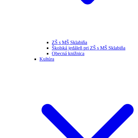
ZŠ s MŠ Sklabiňa
Školská jedáleň pri ZŠ s MŠ Sklabiňa
Obecná knižnica
Kultúra