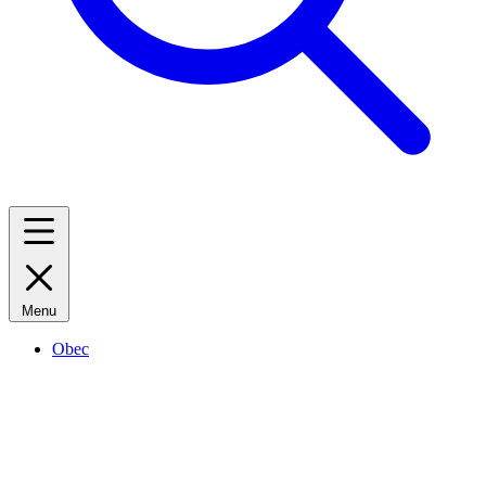
Menu
Obec