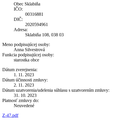
Obec Sklabiňa
IČO:
00316881
DIČ:
2020594961
Adresa:
Sklabiňa 108, 038 03
Meno podpisujúcej osoby:
Anna Silvestrová
Funkcia podpisujúcej osoby:
starostka obce
Dátum zverejnenia:
1. 11. 2023
Dátum účinnosti zmluvy:
2. 11. 2023
Dátum uzatvorenia/udelenia súhlasu s uzatvorením zmluvy:
31. 10. 2023
Platnosť zmluvy do:
Neuvedené
Z-47.pdf