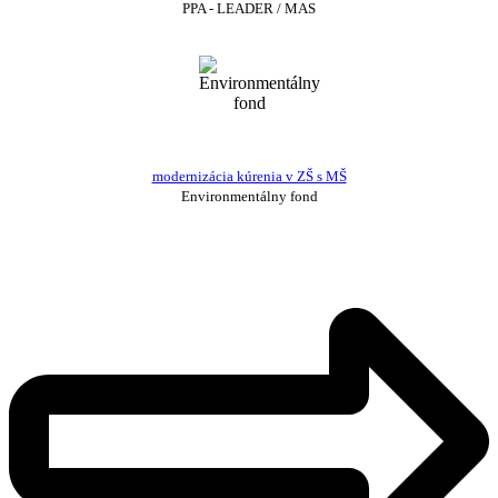
PPA - LEADER / MAS
modernizácia kúrenia v ZŠ s MŠ
Environmentálny fond