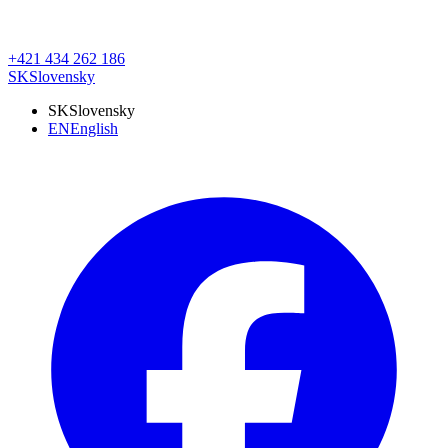
+421 434 262 186
SK
Slovensky
SK
Slovensky
EN
English