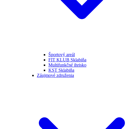
Športový areál
FIT KLUB Sklabiňa
Multifunkčné ihrisko
KST Sklabiňa
Záujmové združenia