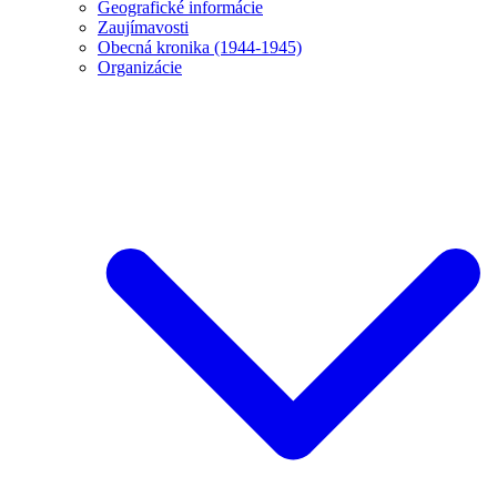
Geografické informácie
Zaujímavosti
Obecná kronika (1944-1945)
Organizácie