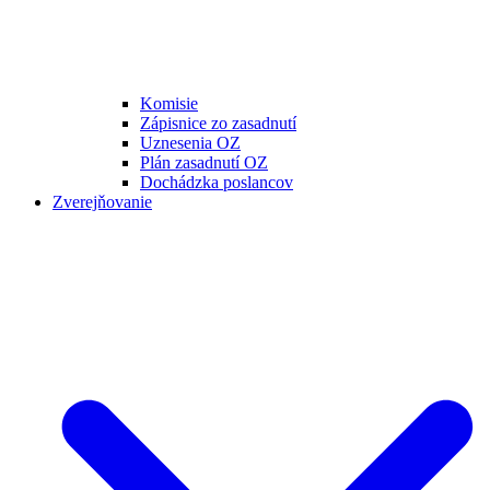
Komisie
Zápisnice zo zasadnutí
Uznesenia OZ
Plán zasadnutí OZ
Dochádzka poslancov
Zverejňovanie