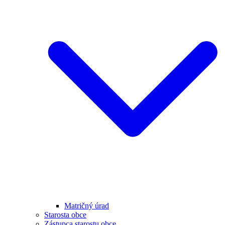
Matričný úrad
Starosta obce
Zástupca starostu obce