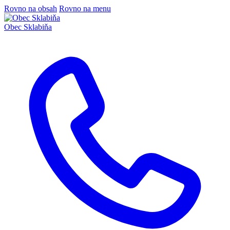
Rovno na obsah
Rovno na menu
Obec
Sklabiňa