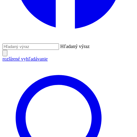
Hľadaný výraz
rozšírené vyhľadávanie