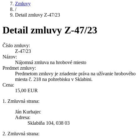
Zmluvy
/
Detail zmluvy Z-47/23
Detail zmluvy Z-47/23
Číslo zmluvy:
Z-47/23
Názov:
Nájomná zmluva na hrobové miesto
Predmet zmluvy:
Predmetom zmluvy je zriadenie práva na užívanie hrobového
miesta č. 218 na pohrebisku v Sklabini.
Cena:
15,00 EUR
1. Zmluvná strana:
Ján Kurhajec
Adresa:
Sklabiňa 104, 038 03
2. Zmluvná strana: