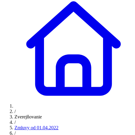
/
Zverejňovanie
/
Zmluvy od 01.04.2022
/