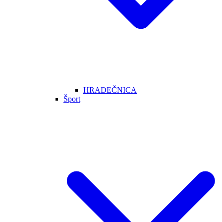
HRADEČNICA
Šport