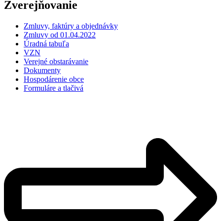
Zverejňovanie
Zmluvy, faktúry a objednávky
Zmluvy od 01.04.2022
Úradná tabuľa
VZN
Verejné obstarávanie
Dokumenty
Hospodárenie obce
Formuláre a tlačivá