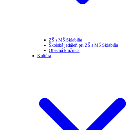
ZŠ s MŠ Sklabiňa
Školská jedáleň pri ZŠ s MŠ Sklabiňa
Obecná knižnica
Kultúra