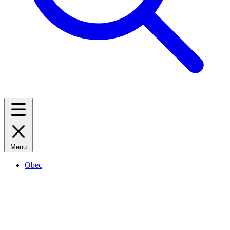
Menu
Obec