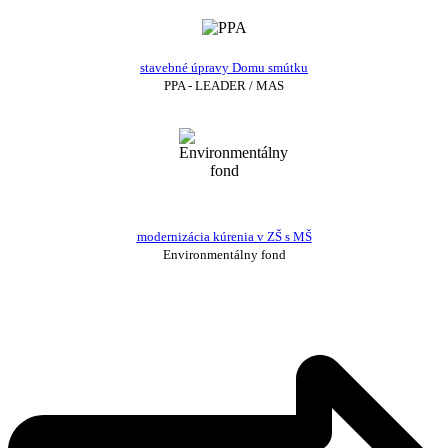
stavebné úpravy Domu smútku
PPA - LEADER / MAS
modernizácia kúrenia v ZŠ s MŠ
Environmentálny fond