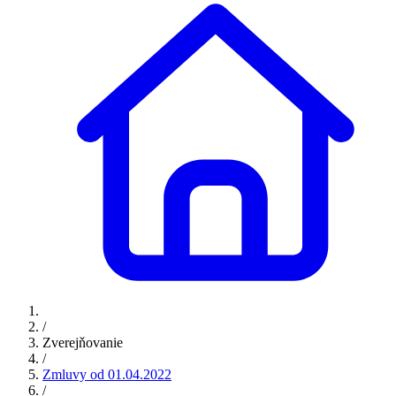
/
Zverejňovanie
/
Zmluvy od 01.04.2022
/