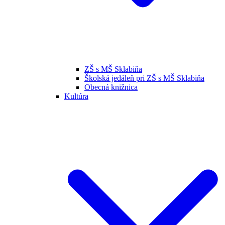
ZŠ s MŠ Sklabiňa
Školská jedáleň pri ZŠ s MŠ Sklabiňa
Obecná knižnica
Kultúra