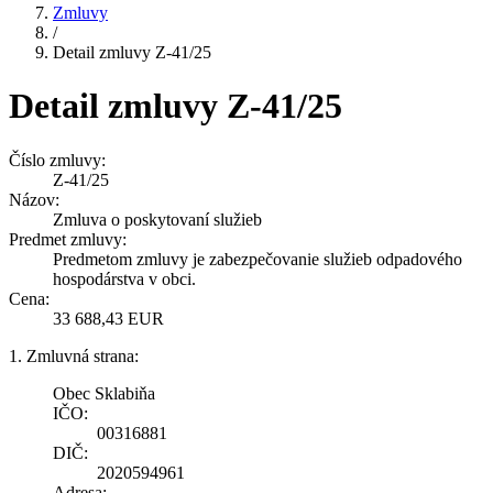
Zmluvy
/
Detail zmluvy Z-41/25
Detail zmluvy Z-41/25
Číslo zmluvy:
Z-41/25
Názov:
Zmluva o poskytovaní služieb
Predmet zmluvy:
Predmetom zmluvy je zabezpečovanie služieb odpadového
hospodárstva v obci.
Cena:
33 688,43 EUR
1. Zmluvná strana:
Obec Sklabiňa
IČO:
00316881
DIČ:
2020594961
Adresa: