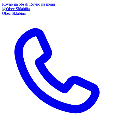
Rovno na obsah
Rovno na menu
Obec
Sklabiňa