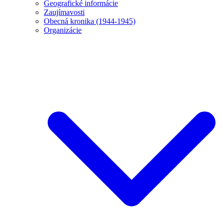
Geografické informácie
Zaujímavosti
Obecná kronika (1944-1945)
Organizácie