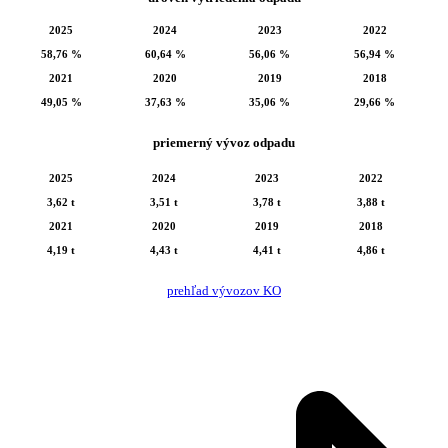
2025
2024
2023
2022
58,76 %
60,64 %
56,06 %
56,94 %
2021
2020
2019
2018
49,05 %
37,63 %
35,06 %
29,66 %
priemerný vývoz odpadu
2025
2024
2023
2022
3,62 t
3,51 t
3,78 t
3,88 t
2021
2020
2019
2018
4,19 t
4,43 t
4,41 t
4,86 t
prehľad vývozov KO