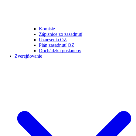
Komisie
Zápisnice zo zasadnutí
Uznesenia OZ
Plán zasadnutí OZ
Dochádzka poslancov
Zverejňovanie