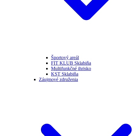
Športový areál
FIT KLUB Sklabiňa
Multifunkčné ihrisko
KST Sklabiňa
Záujmové združenia