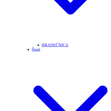
HRADEČNICA
Šport