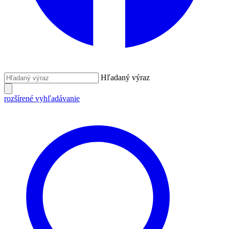
Hľadaný výraz
rozšírené vyhľadávanie