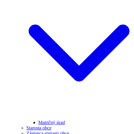
Matričný úrad
Starosta obce
Zástupca starostu obce