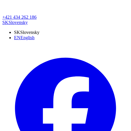
+421 434 262 186
SK
Slovensky
SK
Slovensky
EN
English