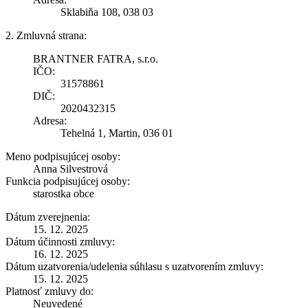
Sklabiňa 108, 038 03
2. Zmluvná strana:
BRANTNER FATRA, s.r.o.
IČO:
31578861
DIČ:
2020432315
Adresa:
Tehelná 1, Martin, 036 01
Meno podpisujúcej osoby:
Anna Silvestrová
Funkcia podpisujúcej osoby:
starostka obce
Dátum zverejnenia:
15. 12. 2025
Dátum účinnosti zmluvy:
16. 12. 2025
Dátum uzatvorenia/udelenia súhlasu s uzatvorením zmluvy:
15. 12. 2025
Platnosť zmluvy do:
Neuvedené