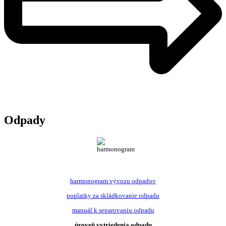
Odpady
harmonogram vývozu odpadov
poplatky za skládkovanie odpadu
manuál k separovaniu odpadu
úroveň vytriedenia odpadu