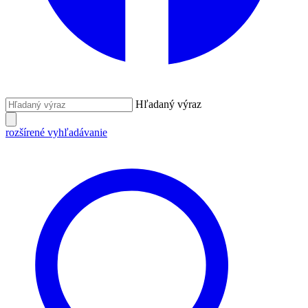
Hľadaný výraz
rozšírené vyhľadávanie