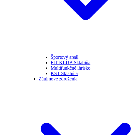
Športový areál
FIT KLUB Sklabiňa
Multifunkčné ihrisko
KST Sklabiňa
Záujmové združenia