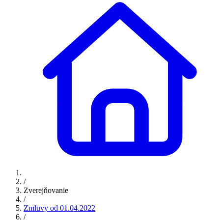
/
Zverejňovanie
/
Zmluvy od 01.04.2022
/