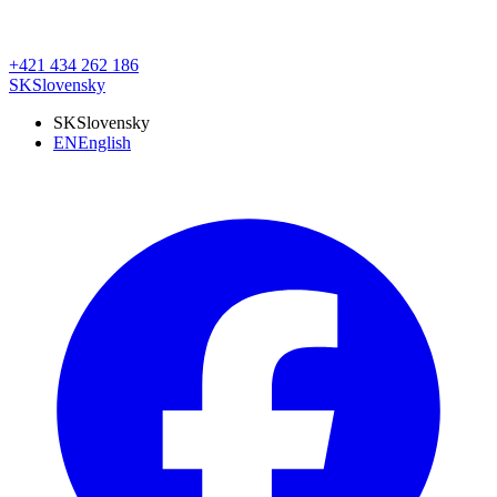
+421 434 262 186
SK
Slovensky
SK
Slovensky
EN
English