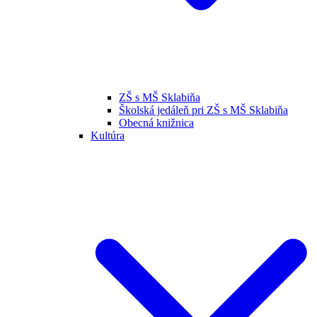
ZŠ s MŠ Sklabiňa
Školská jedáleň pri ZŠ s MŠ Sklabiňa
Obecná knižnica
Kultúra