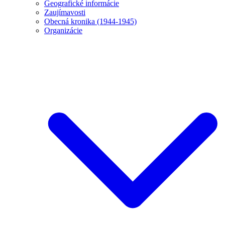
Geografické informácie
Zaujímavosti
Obecná kronika (1944-1945)
Organizácie