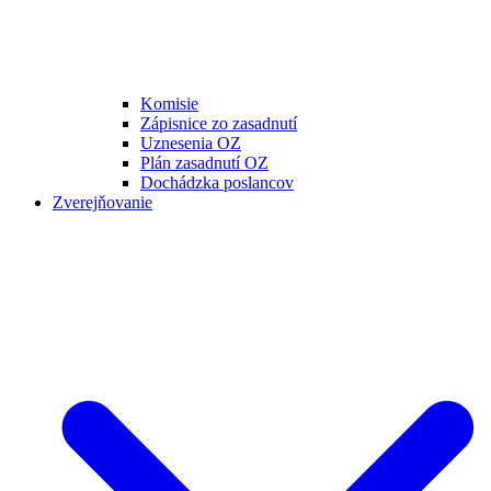
Komisie
Zápisnice zo zasadnutí
Uznesenia OZ
Plán zasadnutí OZ
Dochádzka poslancov
Zverejňovanie