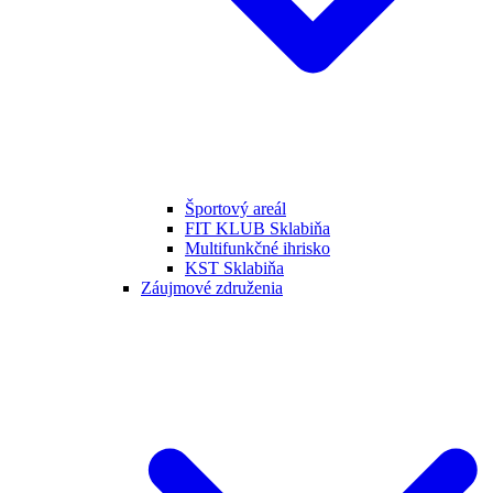
Športový areál
FIT KLUB Sklabiňa
Multifunkčné ihrisko
KST Sklabiňa
Záujmové združenia