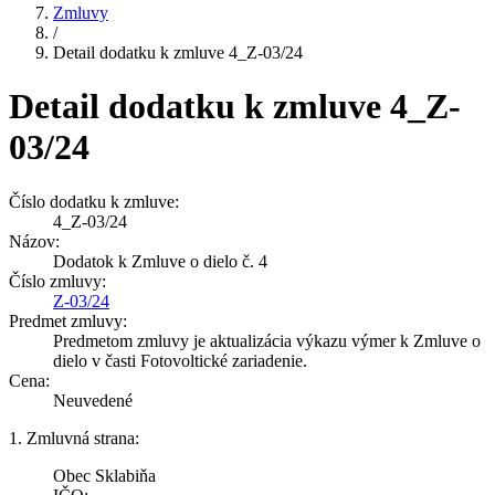
Zmluvy
/
Detail dodatku k zmluve 4_Z-03/24
Detail dodatku k zmluve 4_Z-
03/24
Číslo dodatku k zmluve:
4_Z-03/24
Názov:
Dodatok k Zmluve o dielo č. 4
Číslo zmluvy:
Z-03/24
Predmet zmluvy:
Predmetom zmluvy je aktualizácia výkazu výmer k Zmluve o
dielo v časti Fotovoltické zariadenie.
Cena:
Neuvedené
1. Zmluvná strana:
Obec Sklabiňa