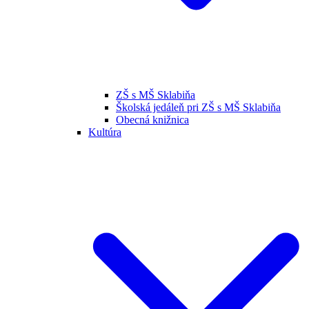
ZŠ s MŠ Sklabiňa
Školská jedáleň pri ZŠ s MŠ Sklabiňa
Obecná knižnica
Kultúra