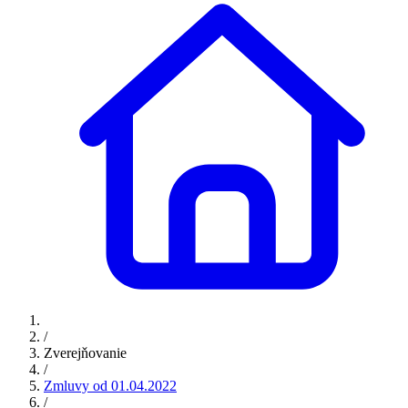
/
Zverejňovanie
/
Zmluvy od 01.04.2022
/