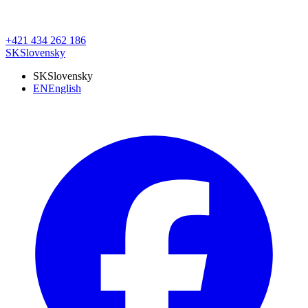
+421 434 262 186
SK
Slovensky
SK
Slovensky
EN
English