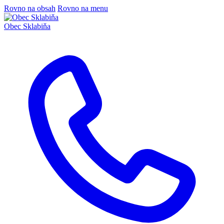
Rovno na obsah
Rovno na menu
Obec
Sklabiňa