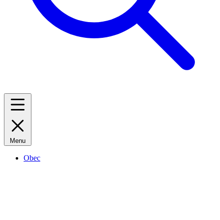
Menu
Obec