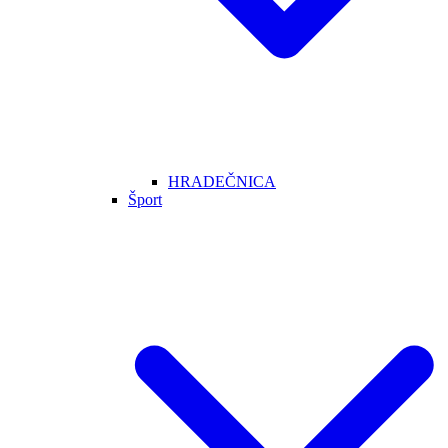
HRADEČNICA
Šport