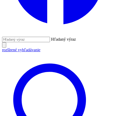
Hľadaný výraz
rozšírené vyhľadávanie