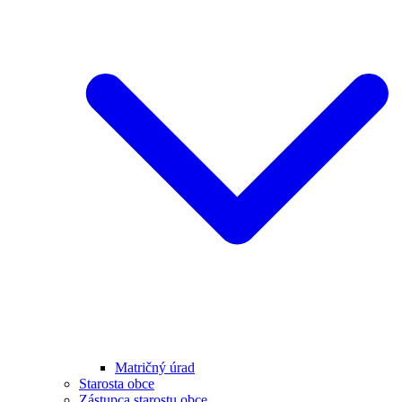
Matričný úrad
Starosta obce
Zástupca starostu obce