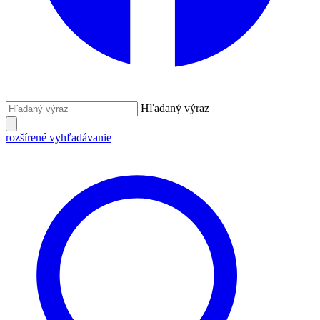
Hľadaný výraz
rozšírené vyhľadávanie