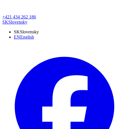
+421 434 262 186
SK
Slovensky
SK
Slovensky
EN
English