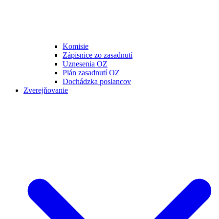
Komisie
Zápisnice zo zasadnutí
Uznesenia OZ
Plán zasadnutí OZ
Dochádzka poslancov
Zverejňovanie