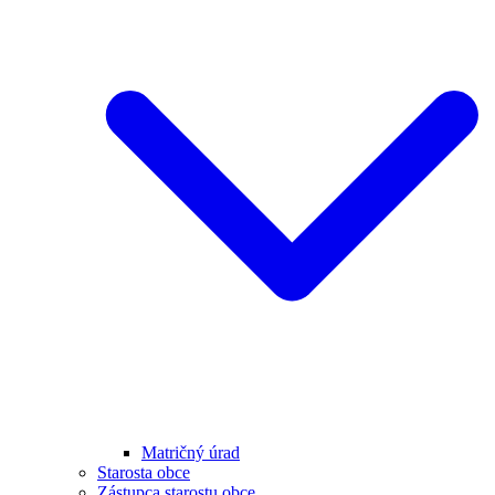
Matričný úrad
Starosta obce
Zástupca starostu obce