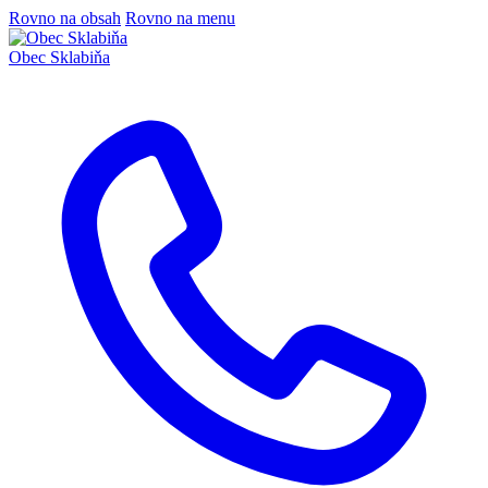
Rovno na obsah
Rovno na menu
Obec
Sklabiňa