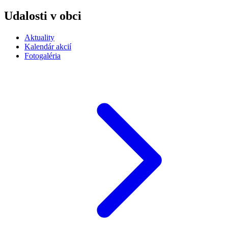
Udalosti v obci
Aktuality
Kalendár akcií
Fotogaléria