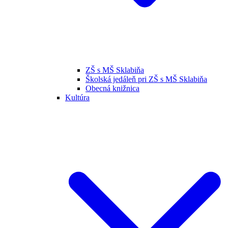
ZŠ s MŠ Sklabiňa
Školská jedáleň pri ZŠ s MŠ Sklabiňa
Obecná knižnica
Kultúra