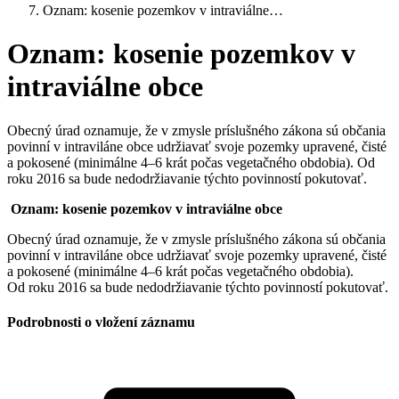
Oznam: kosenie pozemkov v intraviálne…
Oznam: kosenie pozemkov v
intraviálne obce
Obecný úrad oznamuje, že v zmysle príslušného zákona sú občania
povinní v intraviláne obce udržiavať svoje pozemky upravené, čisté
a pokosené (minimálne 4–6 krát počas vegetačného obdobia). Od
roku 2016 sa bude nedodržiavanie týchto povinností pokutovať.
Oznam: kosenie pozemkov v intraviálne obce
Obecný úrad oznamuje, že v zmysle príslušného zákona sú občania
povinní v intraviláne obce udržiavať svoje pozemky upravené, čisté
a pokosené (minimálne 4–6 krát počas vegetačného obdobia).
Od roku 2016 sa bude nedodržiavanie týchto povinností pokutovať.
Podrobnosti o vložení záznamu