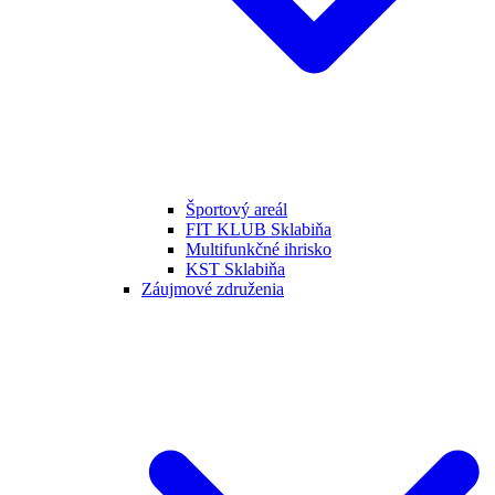
Športový areál
FIT KLUB Sklabiňa
Multifunkčné ihrisko
KST Sklabiňa
Záujmové združenia