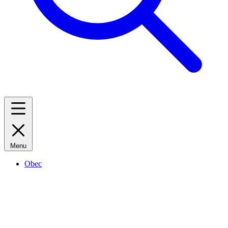
Menu
Obec