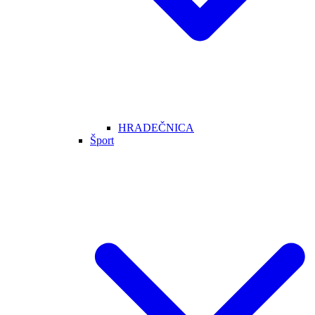
HRADEČNICA
Šport