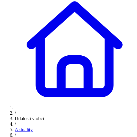
/
Udalosti v obci
/
Aktuality
/