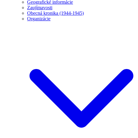
Geografické informácie
Zaujímavosti
Obecná kronika (1944-1945)
Organizácie