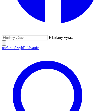
Hľadaný výraz
rozšírené vyhľadávanie