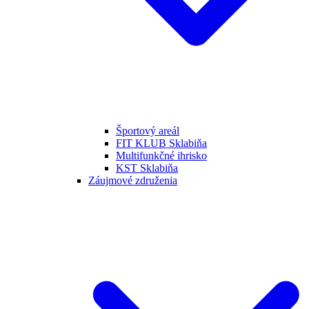
Športový areál
FIT KLUB Sklabiňa
Multifunkčné ihrisko
KST Sklabiňa
Záujmové združenia