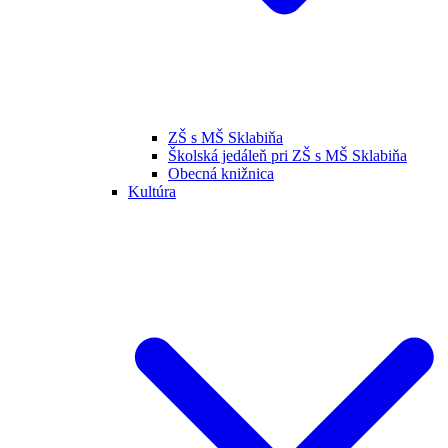
ZŠ s MŠ Sklabiňa
Školská jedáleň pri ZŠ s MŠ Sklabiňa
Obecná knižnica
Kultúra