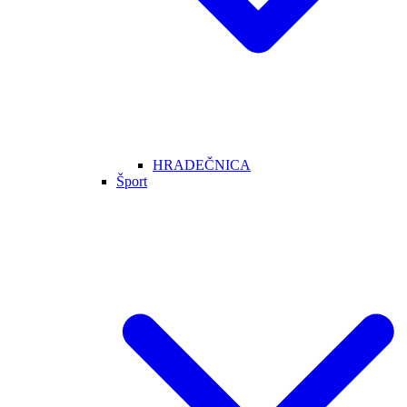
HRADEČNICA
Šport