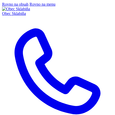
Rovno na obsah
Rovno na menu
Obec
Sklabiňa