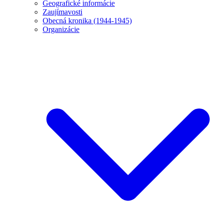
Geografické informácie
Zaujímavosti
Obecná kronika (1944-1945)
Organizácie