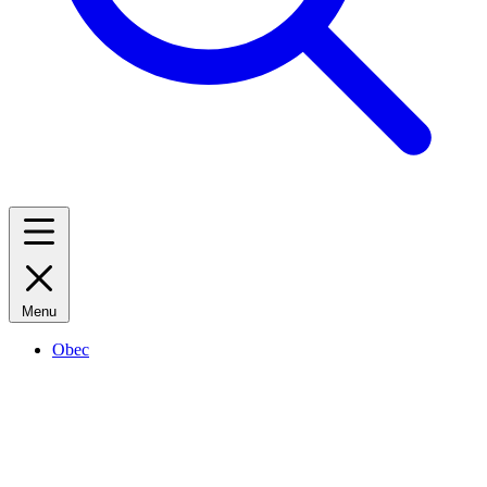
Menu
Obec