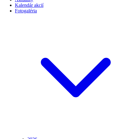
Kalendár akcií
Fotogaléria