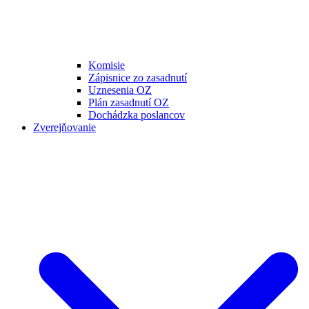
Komisie
Zápisnice zo zasadnutí
Uznesenia OZ
Plán zasadnutí OZ
Dochádzka poslancov
Zverejňovanie