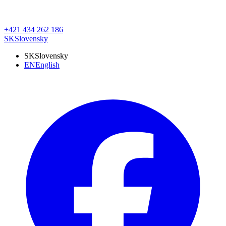
+421 434 262 186
SK
Slovensky
SK
Slovensky
EN
English