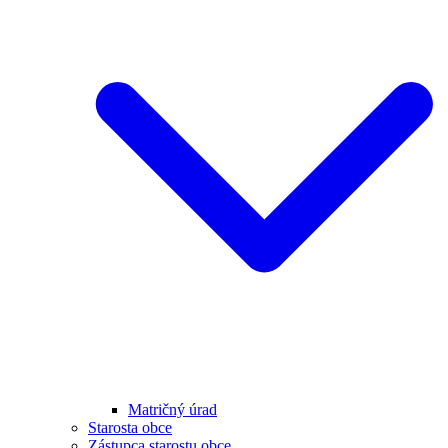
Matričný úrad
Starosta obce
Zástupca starostu obce