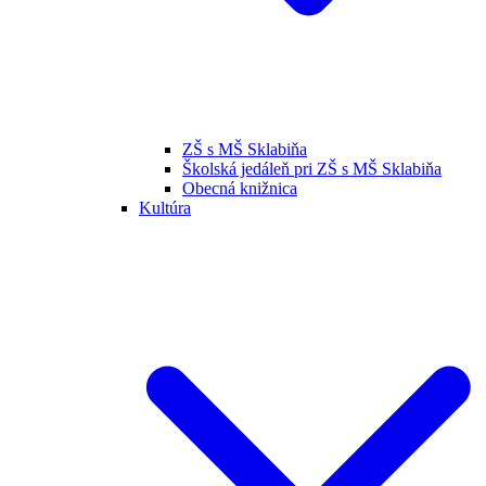
ZŠ s MŠ Sklabiňa
Školská jedáleň pri ZŠ s MŠ Sklabiňa
Obecná knižnica
Kultúra