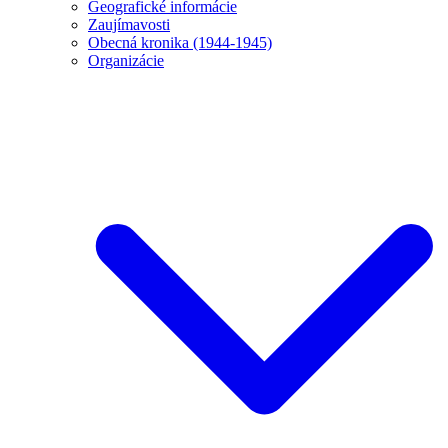
Geografické informácie
Zaujímavosti
Obecná kronika (1944-1945)
Organizácie