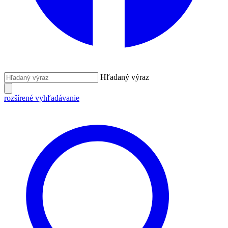
Hľadaný výraz
rozšírené vyhľadávanie