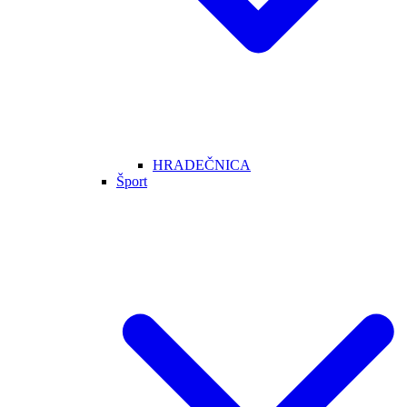
HRADEČNICA
Šport