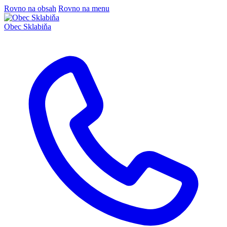
Rovno na obsah
Rovno na menu
Obec
Sklabiňa