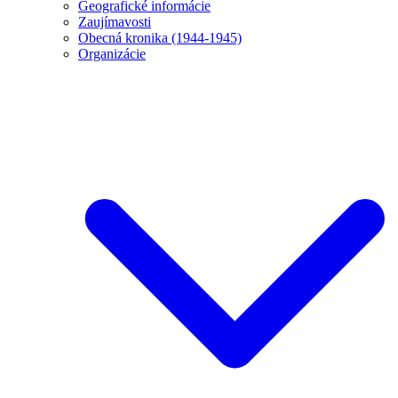
Geografické informácie
Zaujímavosti
Obecná kronika (1944-1945)
Organizácie