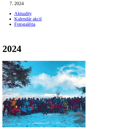
2024
Aktuality
Kalendár akcií
Fotogaléria
2024