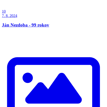
10
7. 8. 2024
Ján Nezdoba - 99 rokov