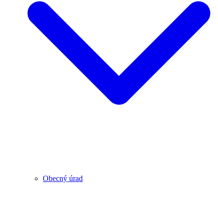
Obecný úrad