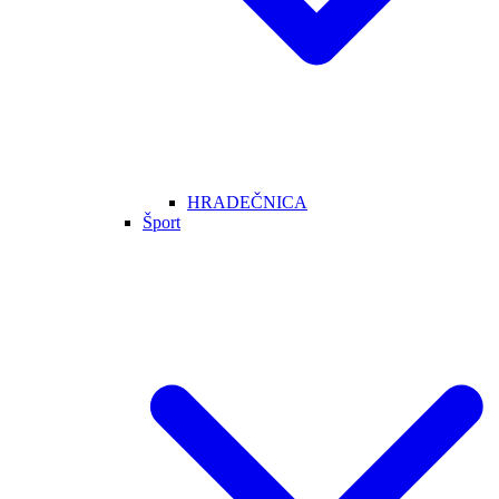
HRADEČNICA
Šport