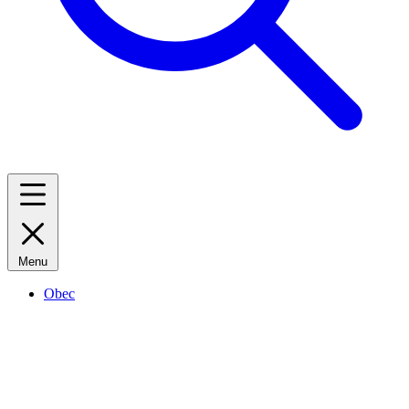
Menu
Obec