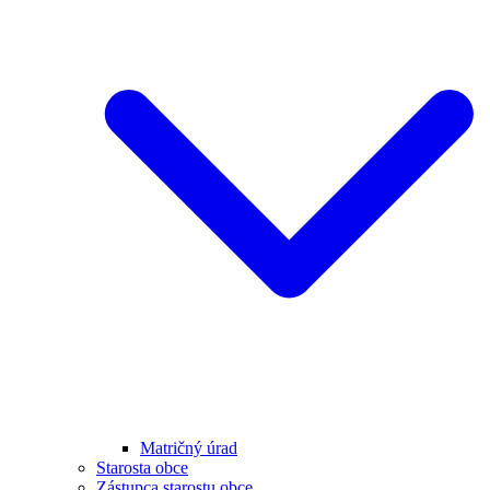
Matričný úrad
Starosta obce
Zástupca starostu obce