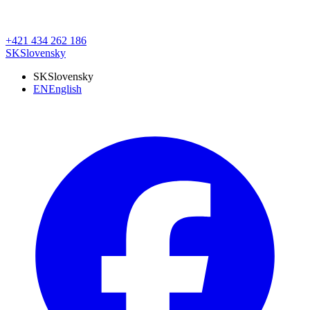
+421 434 262 186
SK
Slovensky
SK
Slovensky
EN
English