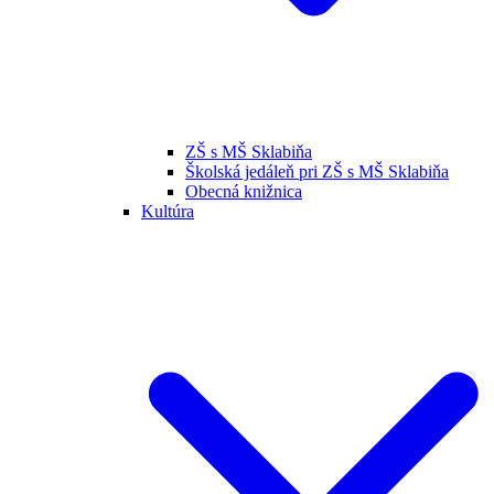
ZŠ s MŠ Sklabiňa
Školská jedáleň pri ZŠ s MŠ Sklabiňa
Obecná knižnica
Kultúra