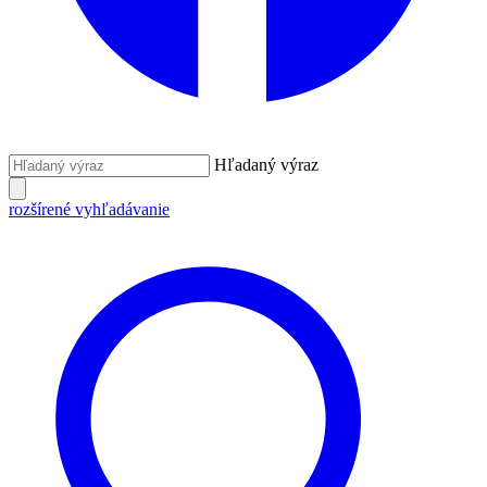
Hľadaný výraz
rozšírené vyhľadávanie