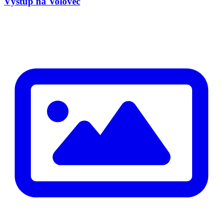
Výstup na Volovec