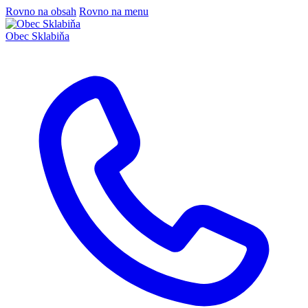
Rovno na obsah
Rovno na menu
Obec
Sklabiňa