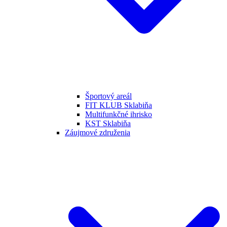
Športový areál
FIT KLUB Sklabiňa
Multifunkčné ihrisko
KST Sklabiňa
Záujmové združenia