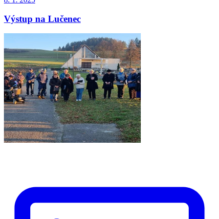
Výstup na Lučenec