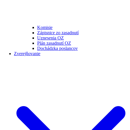
Komisie
Zápisnice zo zasadnutí
Uznesenia OZ
Plán zasadnutí OZ
Dochádzka poslancov
Zverejňovanie