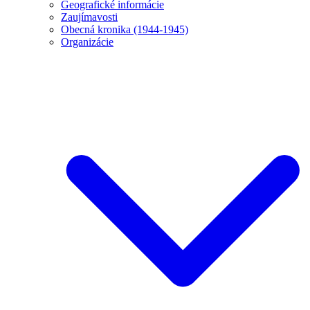
Geografické informácie
Zaujímavosti
Obecná kronika (1944-1945)
Organizácie