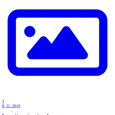
3
8. 11. 2019