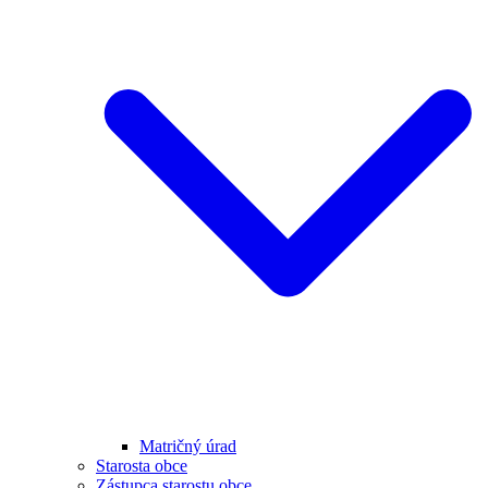
Matričný úrad
Starosta obce
Zástupca starostu obce