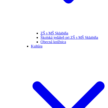
ZŠ s MŠ Sklabiňa
Školská jedáleň pri ZŠ s MŠ Sklabiňa
Obecná knižnica
Kultúra