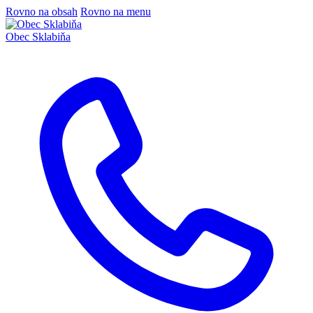
Rovno na obsah
Rovno na menu
Obec
Sklabiňa