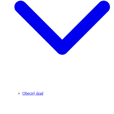
Obecný úrad