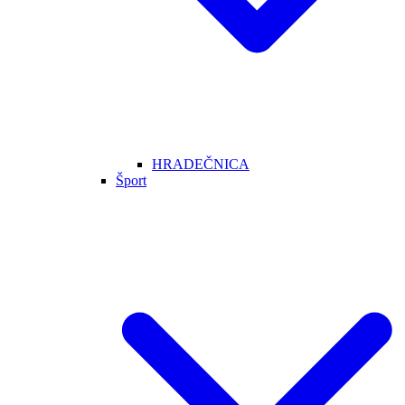
HRADEČNICA
Šport