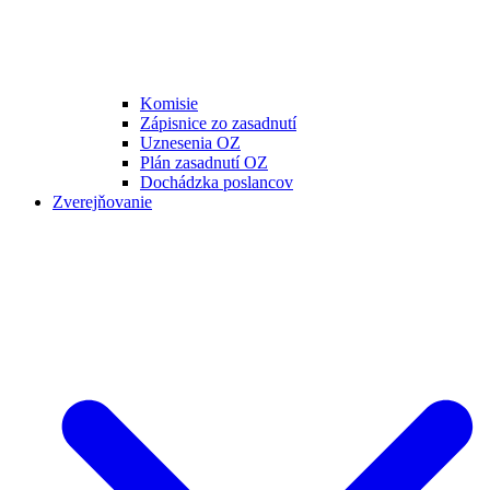
Komisie
Zápisnice zo zasadnutí
Uznesenia OZ
Plán zasadnutí OZ
Dochádzka poslancov
Zverejňovanie