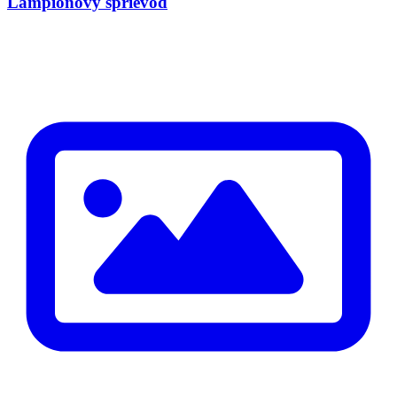
Lampiónový sprievod