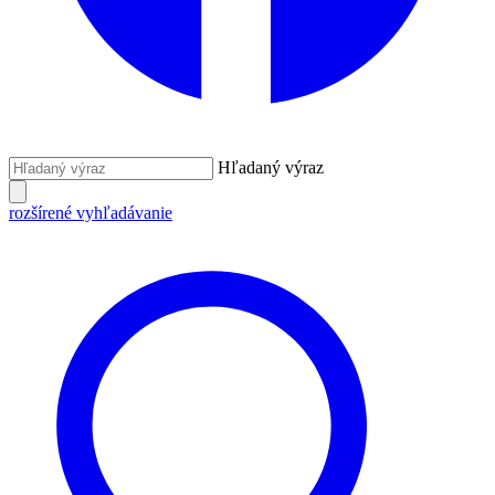
Hľadaný výraz
rozšírené vyhľadávanie