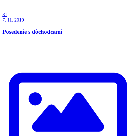
31
7. 11. 2019
Posedenie s dôchodcami