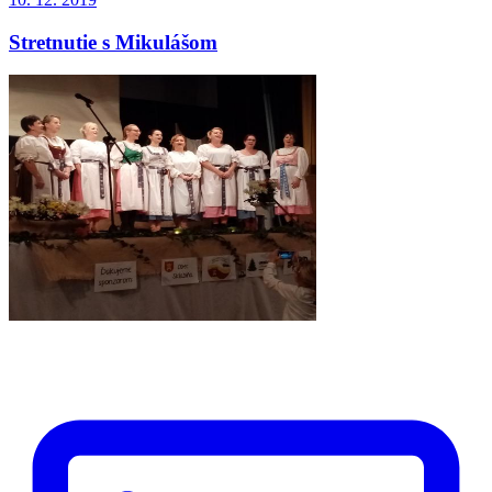
Stretnutie s Mikulášom