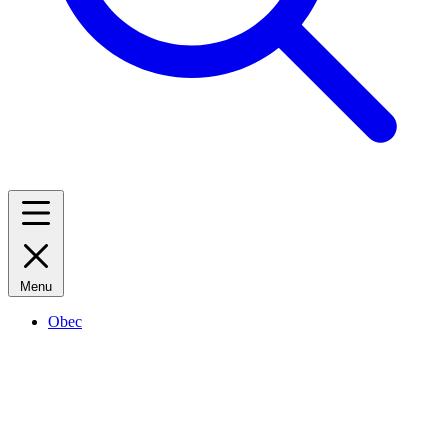
Menu
Obec