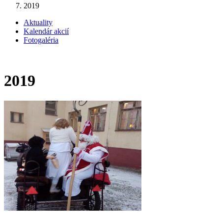
2019
Aktuality
Kalendár akcií
Fotogaléria
2019