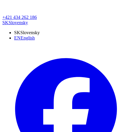
+421 434 262 186
SK
Slovensky
SK
Slovensky
EN
English