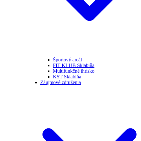
Športový areál
FIT KLUB Sklabiňa
Multifunkčné ihrisko
KST Sklabiňa
Záujmové združenia