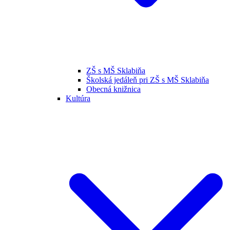
ZŠ s MŠ Sklabiňa
Školská jedáleň pri ZŠ s MŠ Sklabiňa
Obecná knižnica
Kultúra