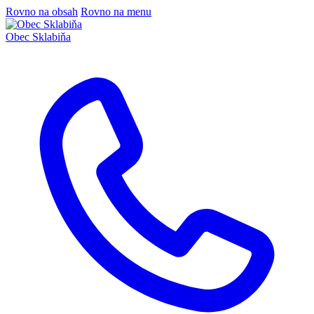
Rovno na obsah
Rovno na menu
Obec
Sklabiňa