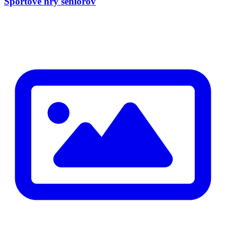
Športové hry seniorov