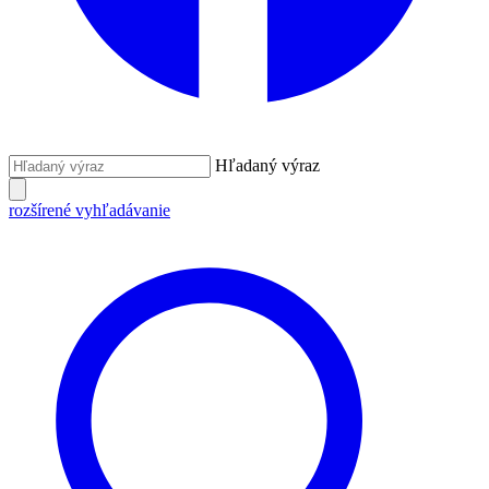
Hľadaný výraz
rozšírené vyhľadávanie