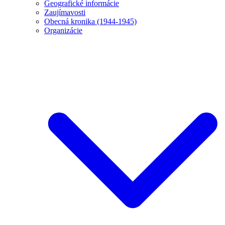
Geografické informácie
Zaujímavosti
Obecná kronika (1944-1945)
Organizácie