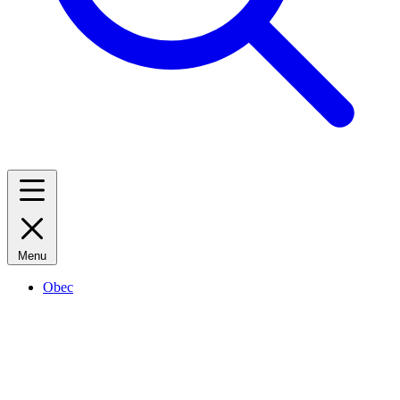
Menu
Obec