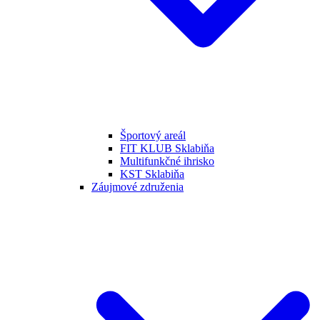
Športový areál
FIT KLUB Sklabiňa
Multifunkčné ihrisko
KST Sklabiňa
Záujmové združenia