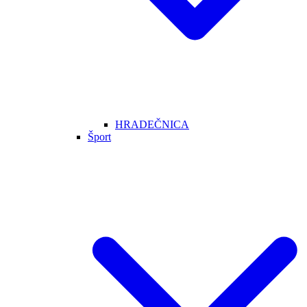
HRADEČNICA
Šport