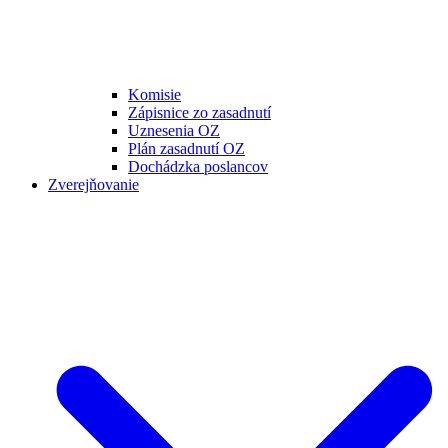
Komisie
Zápisnice zo zasadnutí
Uznesenia OZ
Plán zasadnutí OZ
Dochádzka poslancov
Zverejňovanie