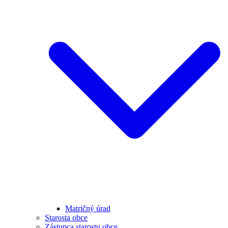
Matričný úrad
Starosta obce
Zástupca starostu obce