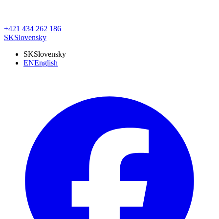
+421 434 262 186
SK
Slovensky
SK
Slovensky
EN
English