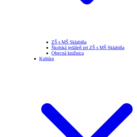
ZŠ s MŠ Sklabiňa
Školská jedáleň pri ZŠ s MŠ Sklabiňa
Obecná knižnica
Kultúra