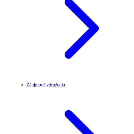
Záujmové združenia