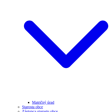
Matričný úrad
Starosta obce
Zástupca starostu obce