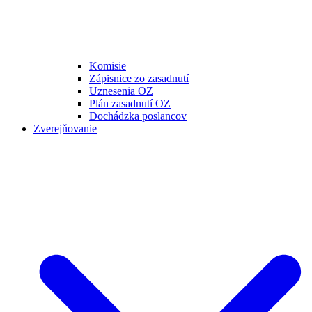
Komisie
Zápisnice zo zasadnutí
Uznesenia OZ
Plán zasadnutí OZ
Dochádzka poslancov
Zverejňovanie