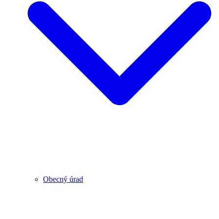
Obecný úrad