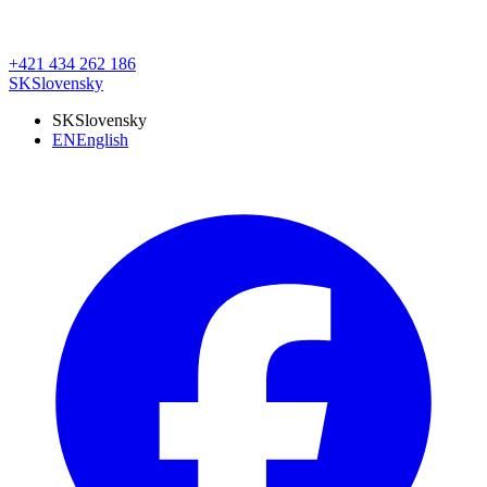
+421 434 262 186
SK
Slovensky
SK
Slovensky
EN
English