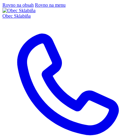
Rovno na obsah
Rovno na menu
Obec
Sklabiňa