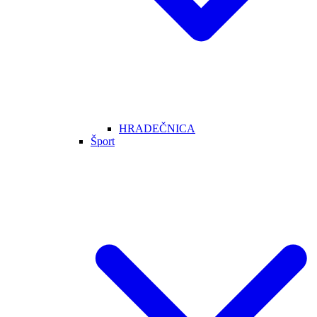
HRADEČNICA
Šport