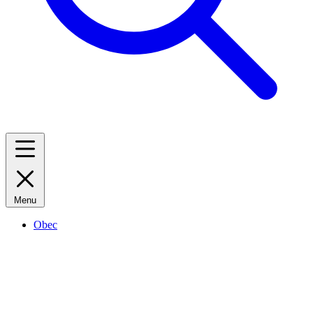
Menu
Obec