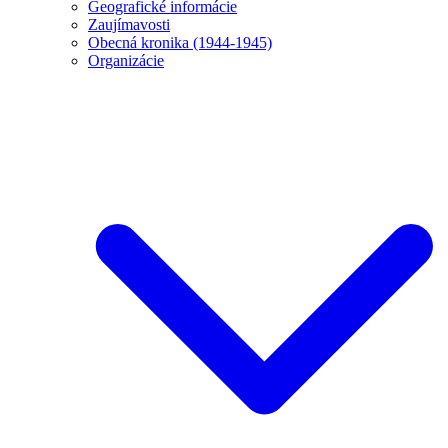
Geografické informácie
Zaujímavosti
Obecná kronika (1944-1945)
Organizácie