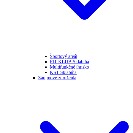
Športový areál
FIT KLUB Sklabiňa
Multifunkčné ihrisko
KST Sklabiňa
Záujmové združenia