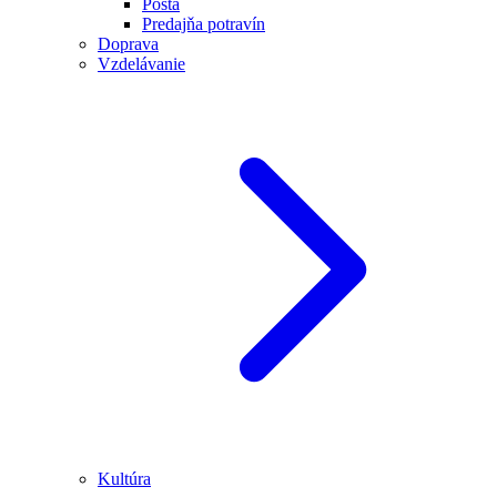
Pošta
Predajňa potravín
Doprava
Vzdelávanie
Kultúra