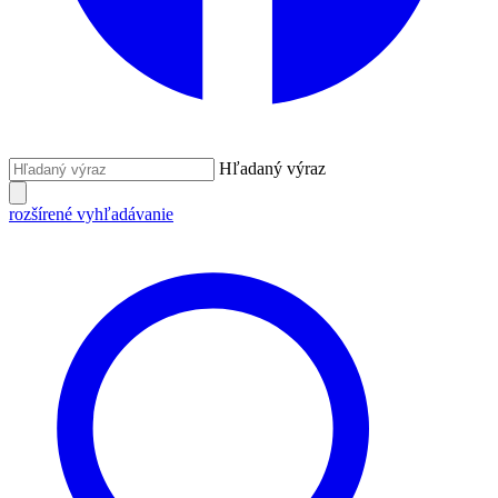
Hľadaný výraz
rozšírené vyhľadávanie