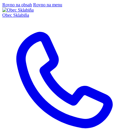
Rovno na obsah
Rovno na menu
Obec
Sklabiňa