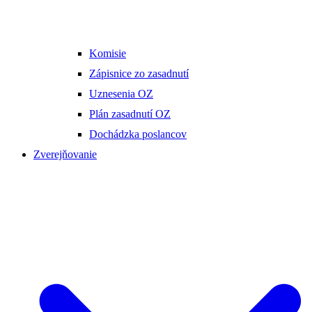
Komisie
Zápisnice zo zasadnutí
Uznesenia OZ
Plán zasadnutí OZ
Dochádzka poslancov
Zverejňovanie