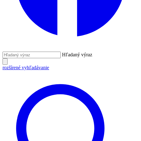
Hľadaný výraz
rozšírené vyhľadávanie