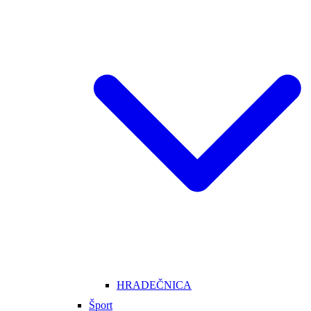
HRADEČNICA
Šport