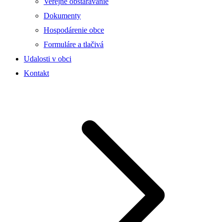
Verejné obstarávanie
Dokumenty
Hospodárenie obce
Formuláre a tlačivá
Udalosti v obci
Kontakt