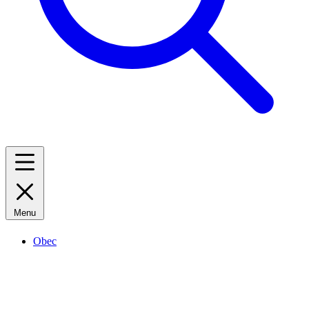
Menu
Obec