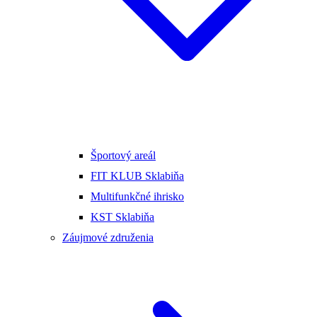
Športový areál
FIT KLUB Sklabiňa
Multifunkčné ihrisko
KST Sklabiňa
Záujmové združenia