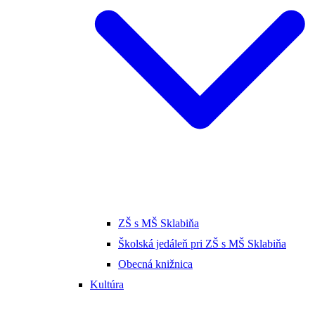
ZŠ s MŠ Sklabiňa
Školská jedáleň pri ZŠ s MŠ Sklabiňa
Obecná knižnica
Kultúra