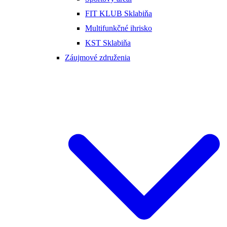
FIT KLUB Sklabiňa
Multifunkčné ihrisko
KST Sklabiňa
Záujmové združenia