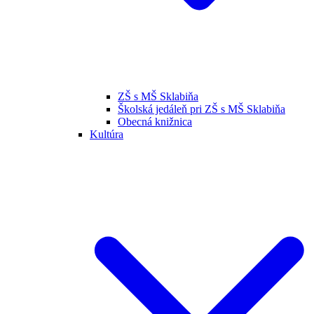
ZŠ s MŠ Sklabiňa
Školská jedáleň pri ZŠ s MŠ Sklabiňa
Obecná knižnica
Kultúra