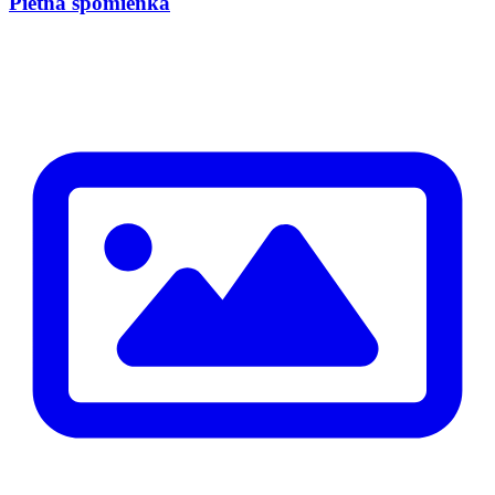
Pietna spomienka