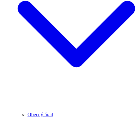
Obecný úrad