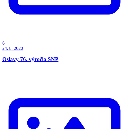
6
24. 8. 2020
Oslavy 76. výročia SNP