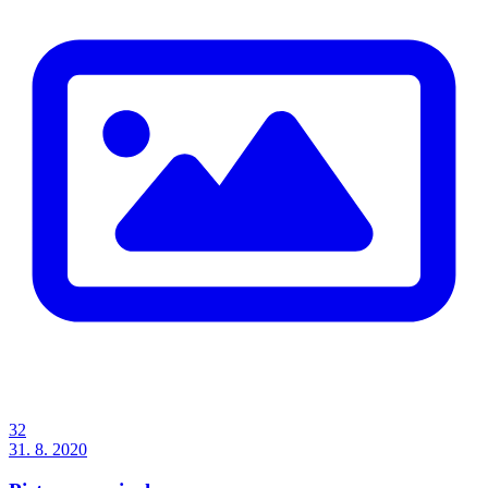
32
31. 8. 2020