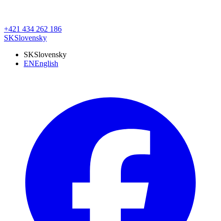
+421 434 262 186
SK
Slovensky
SK
Slovensky
EN
English