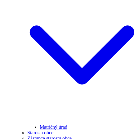
Matričný úrad
Starosta obce
Zástupca starostu obce