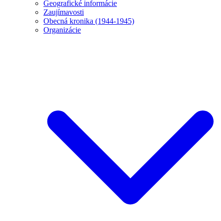
Geografické informácie
Zaujímavosti
Obecná kronika (1944-1945)
Organizácie