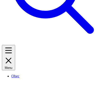
Menu
Obec