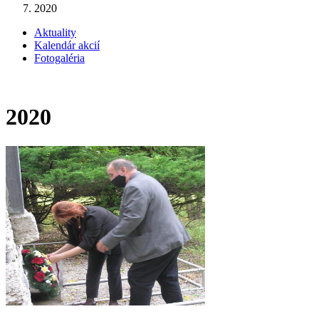
2020
Aktuality
Kalendár akcií
Fotogaléria
2020