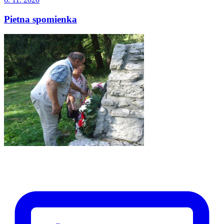
Pietna spomienka