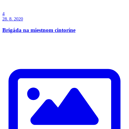
4
28. 8. 2020
Brigáda na miestnom cintoríne