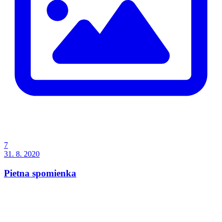
7
31. 8. 2020
Pietna spomienka