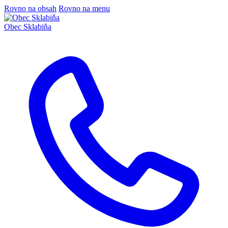
Rovno na obsah
Rovno na menu
Obec
Sklabiňa