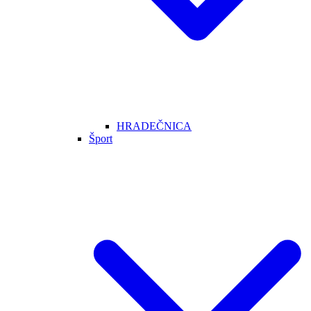
HRADEČNICA
Šport