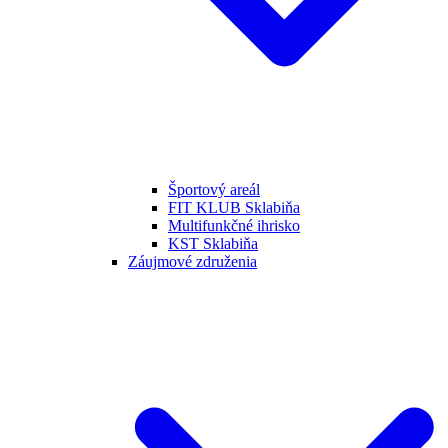
Športový areál
FIT KLUB Sklabiňa
Multifunkčné ihrisko
KST Sklabiňa
Záujmové združenia