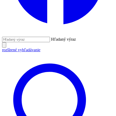
Hľadaný výraz
rozšírené vyhľadávanie