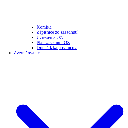
Komisie
Zápisnice zo zasadnutí
Uznesenia OZ
Plán zasadnutí OZ
Dochádzka poslancov
Zverejňovanie