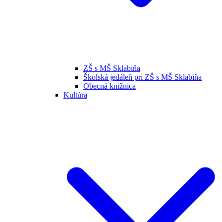
ZŠ s MŠ Sklabiňa
Školská jedáleň pri ZŠ s MŠ Sklabiňa
Obecná knižnica
Kultúra