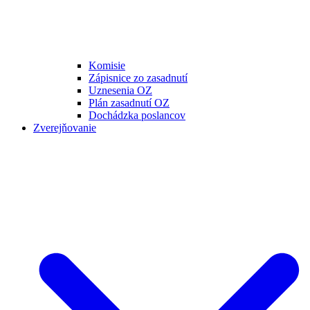
Komisie
Zápisnice zo zasadnutí
Uznesenia OZ
Plán zasadnutí OZ
Dochádzka poslancov
Zverejňovanie