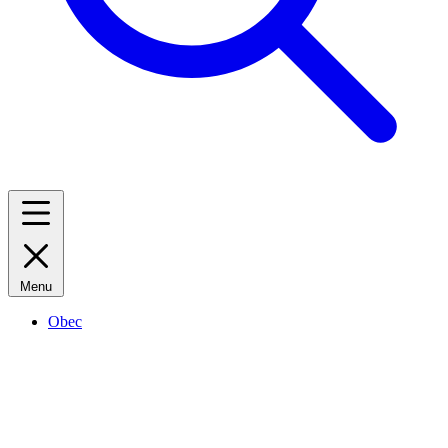
Menu
Obec