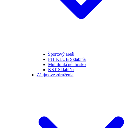
Športový areál
FIT KLUB Sklabiňa
Multifunkčné ihrisko
KST Sklabiňa
Záujmové združenia