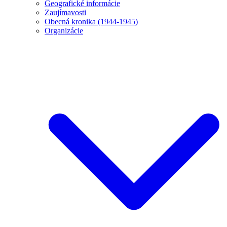
Geografické informácie
Zaujímavosti
Obecná kronika (1944-1945)
Organizácie