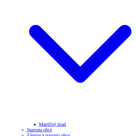
Matričný úrad
Starosta obce
Zástupca starostu obce