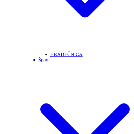
HRADEČNICA
Šport