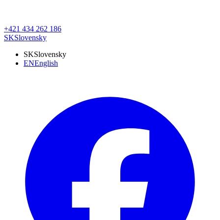
+421 434 262 186
SK
Slovensky
SK
Slovensky
EN
English