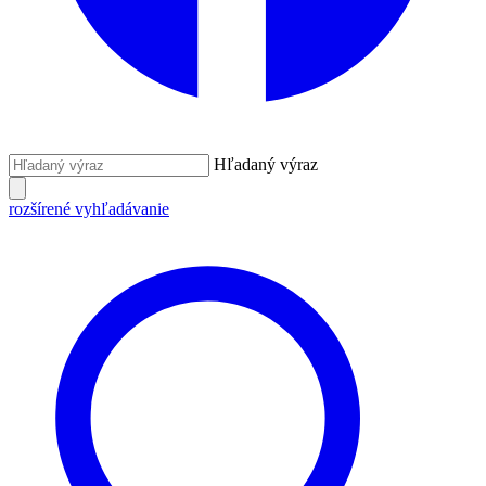
Hľadaný výraz
rozšírené vyhľadávanie