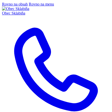
Rovno na obsah
Rovno na menu
Obec
Sklabiňa