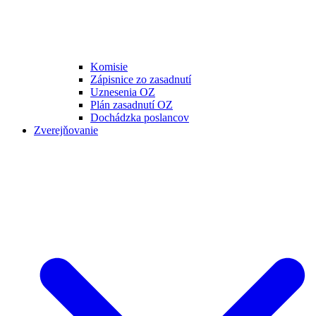
Komisie
Zápisnice zo zasadnutí
Uznesenia OZ
Plán zasadnutí OZ
Dochádzka poslancov
Zverejňovanie