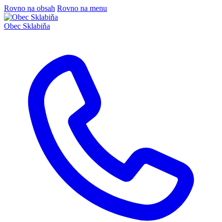
Rovno na obsah
Rovno na menu
Obec
Sklabiňa