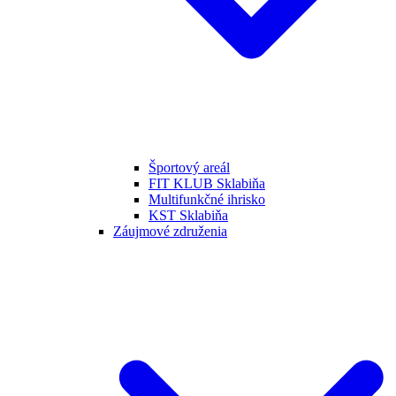
Športový areál
FIT KLUB Sklabiňa
Multifunkčné ihrisko
KST Sklabiňa
Záujmové združenia