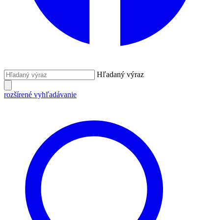
Hľadaný výraz
rozšírené vyhľadávanie