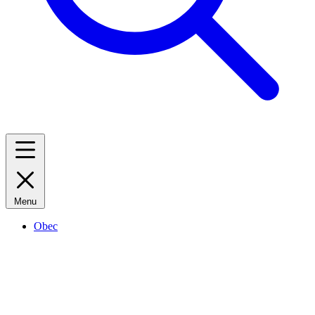
Menu
Obec