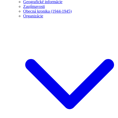
Geografické informácie
Zaujímavosti
Obecná kronika (1944-1945)
Organizácie