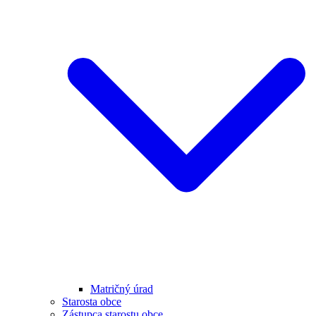
Matričný úrad
Starosta obce
Zástupca starostu obce