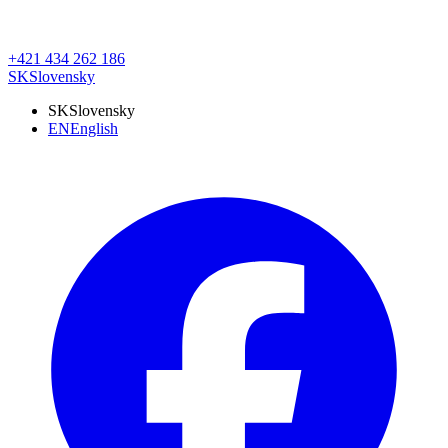
+421 434 262 186
SK
Slovensky
SK
Slovensky
EN
English