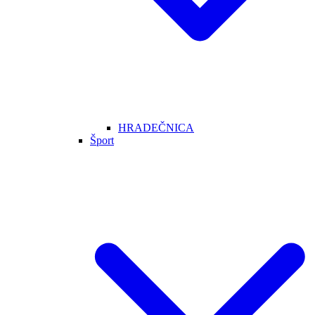
HRADEČNICA
Šport