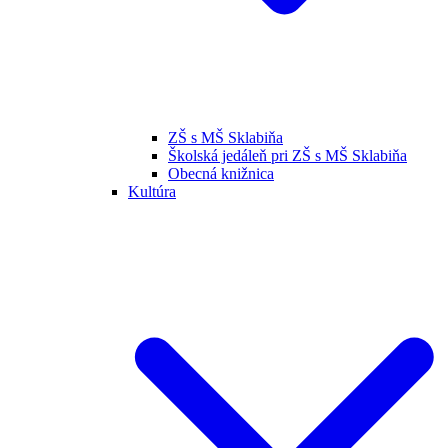
ZŠ s MŠ Sklabiňa
Školská jedáleň pri ZŠ s MŠ Sklabiňa
Obecná knižnica
Kultúra