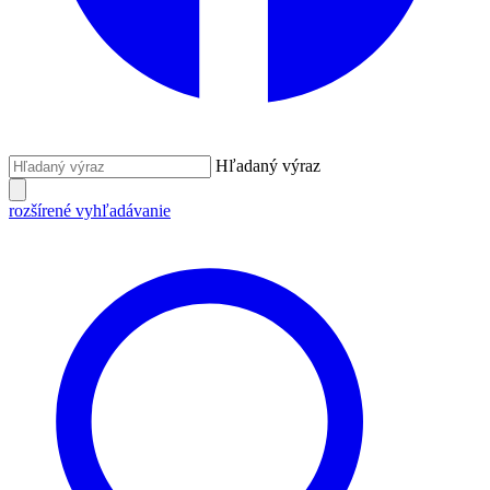
Hľadaný výraz
rozšírené vyhľadávanie