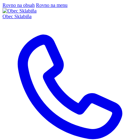
Rovno na obsah
Rovno na menu
Obec
Sklabiňa