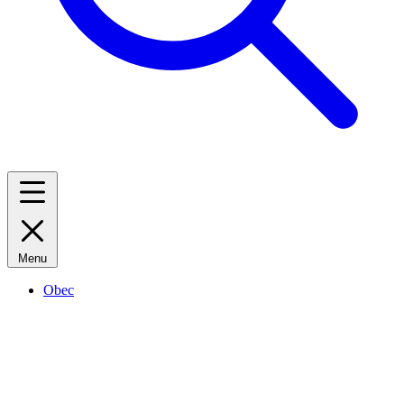
Menu
Obec