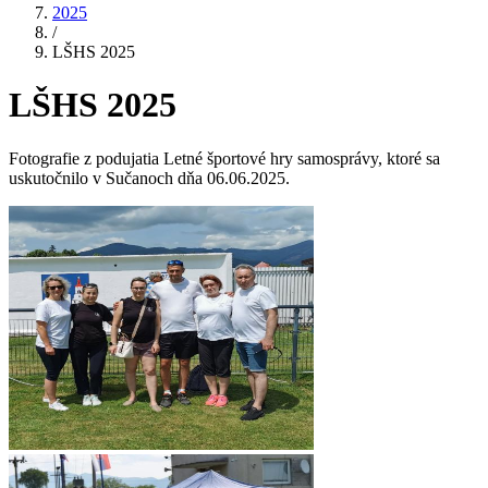
2025
/
LŠHS 2025
LŠHS 2025
Fotografie z podujatia Letné športové hry samosprávy, ktoré sa
uskutočnilo v Sučanoch dňa 06.06.2025.