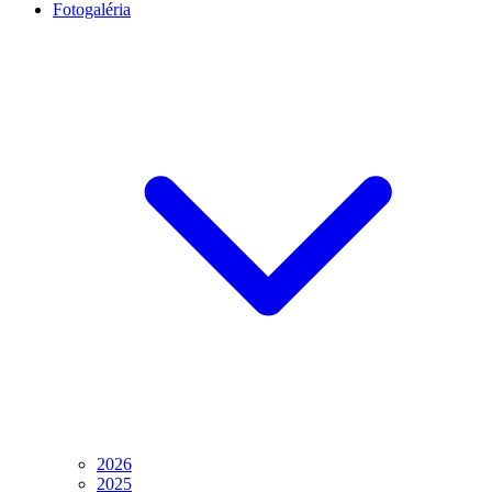
Fotogaléria
2026
2025