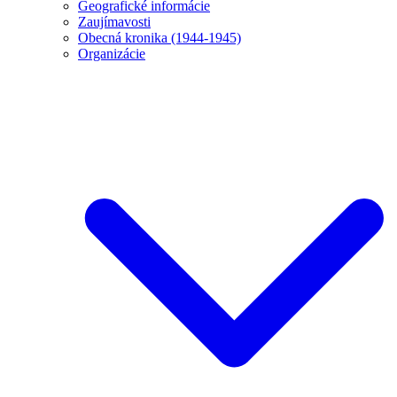
Geografické informácie
Zaujímavosti
Obecná kronika (1944-1945)
Organizácie