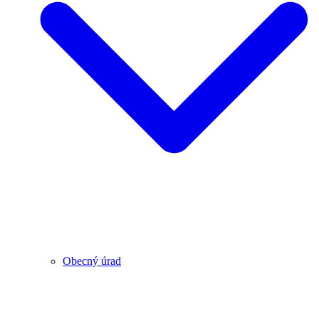
Obecný úrad