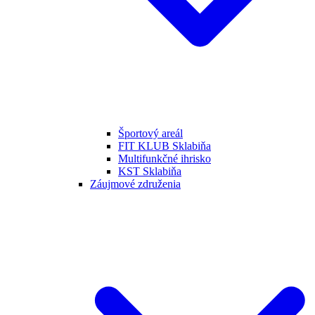
Športový areál
FIT KLUB Sklabiňa
Multifunkčné ihrisko
KST Sklabiňa
Záujmové združenia