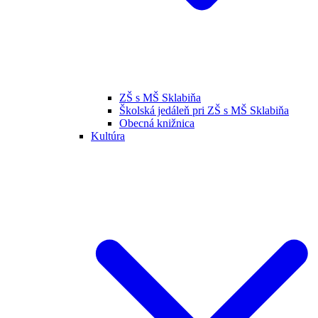
ZŠ s MŠ Sklabiňa
Školská jedáleň pri ZŠ s MŠ Sklabiňa
Obecná knižnica
Kultúra