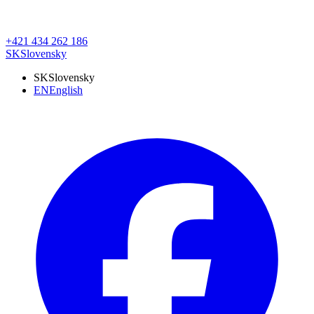
+421 434 262 186
SK
Slovensky
SK
Slovensky
EN
English