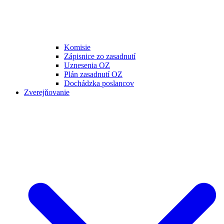
Komisie
Zápisnice zo zasadnutí
Uznesenia OZ
Plán zasadnutí OZ
Dochádzka poslancov
Zverejňovanie