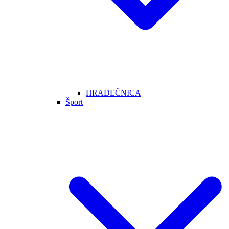
HRADEČNICA
Šport