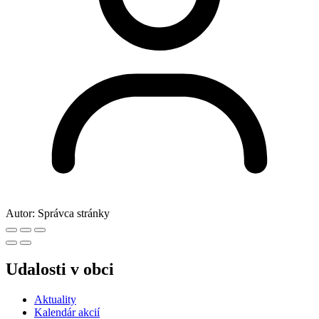
Autor:
Správca stránky
Udalosti v obci
Aktuality
Kalendár akcií