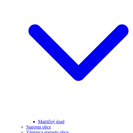
Matričný úrad
Starosta obce
Zástupca starostu obce