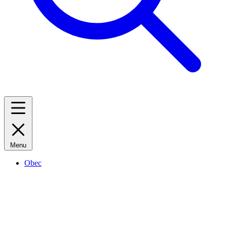
Menu
Obec