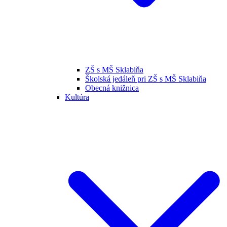
ZŠ s MŠ Sklabiňa
Školská jedáleň pri ZŠ s MŠ Sklabiňa
Obecná knižnica
Kultúra