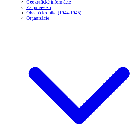
Geografické informácie
Zaujímavosti
Obecná kronika (1944-1945)
Organizácie