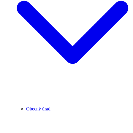
Obecný úrad