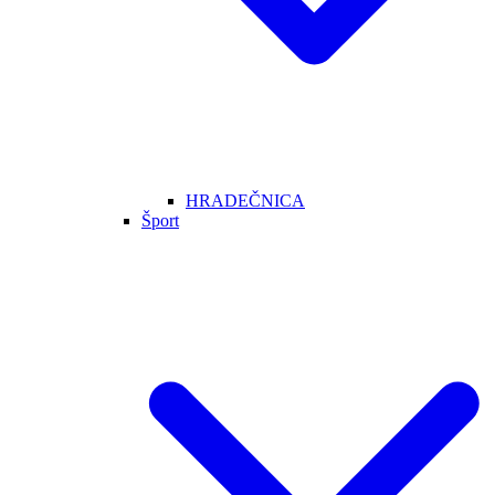
HRADEČNICA
Šport