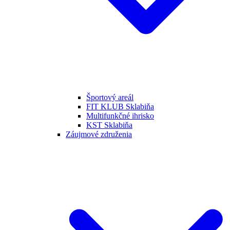
Športový areál
FIT KLUB Sklabiňa
Multifunkčné ihrisko
KST Sklabiňa
Záujmové združenia