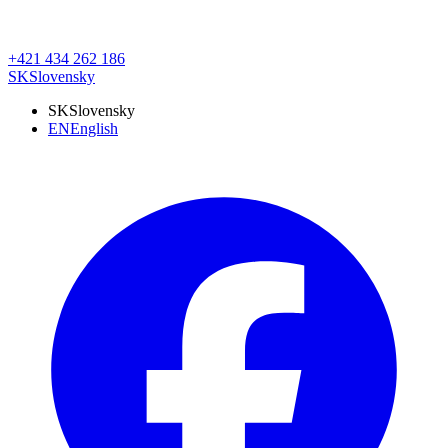
+421 434 262 186
SK
Slovensky
SK
Slovensky
EN
English