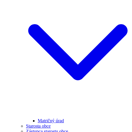
Matričný úrad
Starosta obce
Zástupca starostu obce