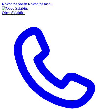
Rovno na obsah
Rovno na menu
Obec
Sklabiňa