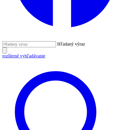
Hľadaný výraz
rozšírené vyhľadávanie