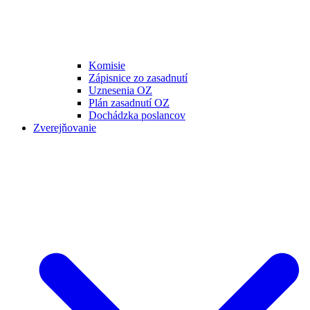
Komisie
Zápisnice zo zasadnutí
Uznesenia OZ
Plán zasadnutí OZ
Dochádzka poslancov
Zverejňovanie