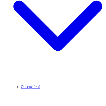
Obecný úrad