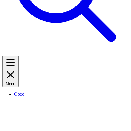
Menu
Obec