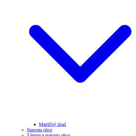
Matričný úrad
Starosta obce
Zástupca starostu obce