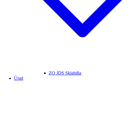
ZO JDS Sklabiňa
Úrad