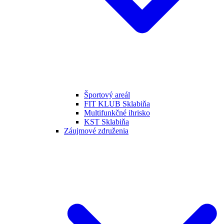
Športový areál
FIT KLUB Sklabiňa
Multifunkčné ihrisko
KST Sklabiňa
Záujmové združenia