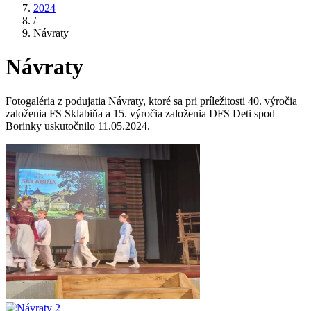
2024
/
Návraty
Návraty
Fotogaléria z podujatia Návraty, ktoré sa pri príležitosti 40. výročia
založenia FS Sklabiňa a 15. výročia založenia DFS Deti spod
Borinky uskutočnilo 11.05.2024.