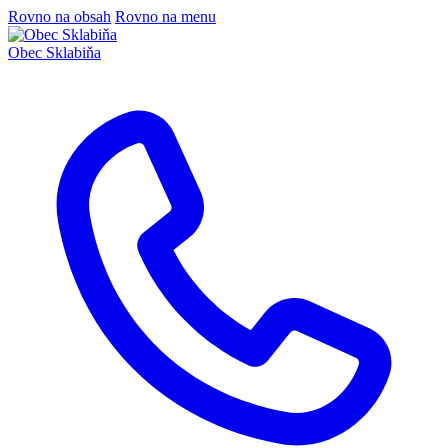
Rovno na obsah
Rovno na menu
Obec
Sklabiňa