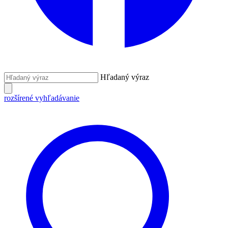
Hľadaný výraz
rozšírené vyhľadávanie