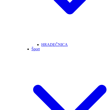
HRADEČNICA
Šport