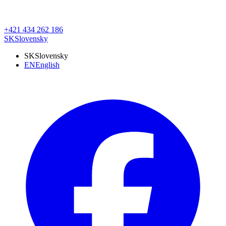
+421 434 262 186
SK
Slovensky
SK
Slovensky
EN
English