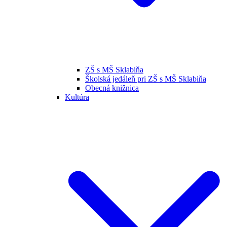
ZŠ s MŠ Sklabiňa
Školská jedáleň pri ZŠ s MŠ Sklabiňa
Obecná knižnica
Kultúra