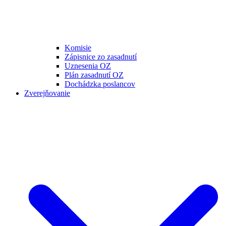
Komisie
Zápisnice zo zasadnutí
Uznesenia OZ
Plán zasadnutí OZ
Dochádzka poslancov
Zverejňovanie