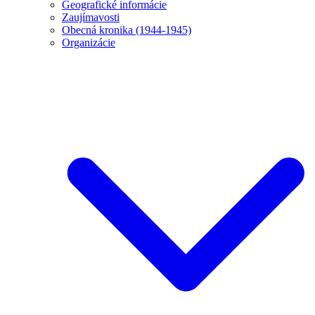
Geografické informácie
Zaujímavosti
Obecná kronika (1944-1945)
Organizácie