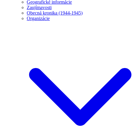
Geografické informácie
Zaujímavosti
Obecná kronika (1944-1945)
Organizácie