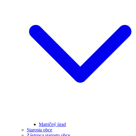
Matričný úrad
Starosta obce
Zástupca starostu obce