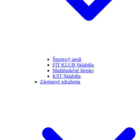
Športový areál
FIT KLUB Sklabiňa
Multifunkčné ihrisko
KST Sklabiňa
Záujmové združenia