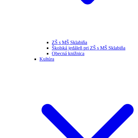
ZŠ s MŠ Sklabiňa
Školská jedáleň pri ZŠ s MŠ Sklabiňa
Obecná knižnica
Kultúra