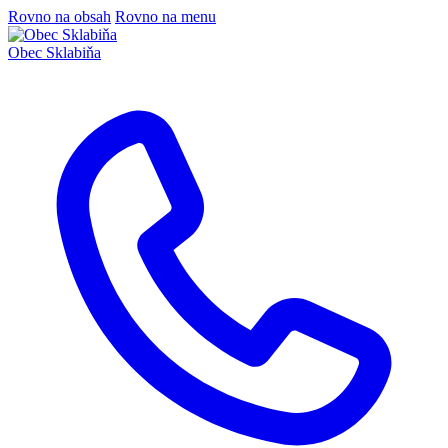
Rovno na obsah
Rovno na menu
Obec
Sklabiňa