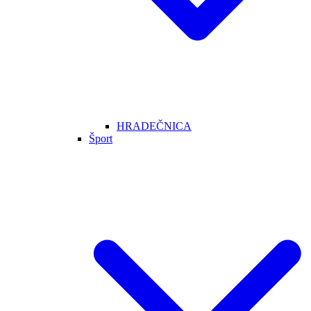
HRADEČNICA
Šport