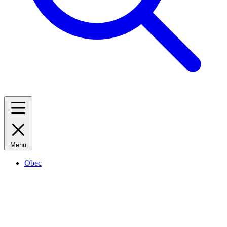
Menu
Obec