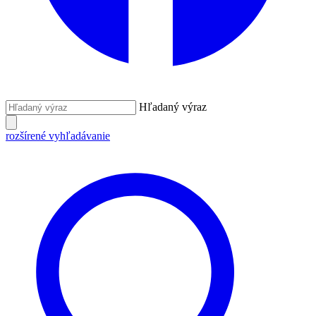
Hľadaný výraz
rozšírené vyhľadávanie