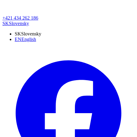
+421 434 262 186
SK
Slovensky
SK
Slovensky
EN
English