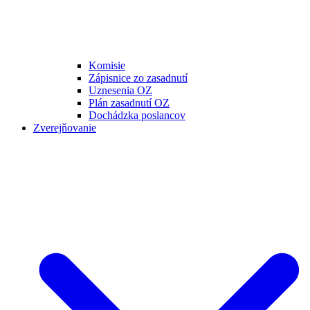
Komisie
Zápisnice zo zasadnutí
Uznesenia OZ
Plán zasadnutí OZ
Dochádzka poslancov
Zverejňovanie