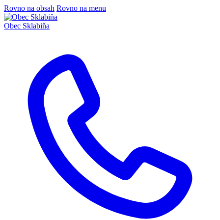
Rovno na obsah
Rovno na menu
Obec
Sklabiňa