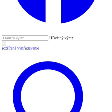
Hľadaný výraz
rozšírené vyhľadávanie