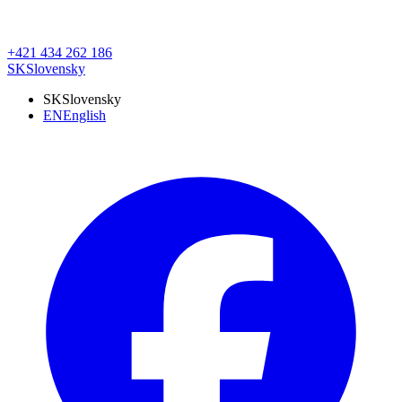
+421 434 262 186
SK
Slovensky
SK
Slovensky
EN
English