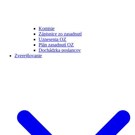
Komisie
Zápisnice zo zasadnutí
Uznesenia OZ
Plán zasadnutí OZ
Dochádzka poslancov
Zverejňovanie