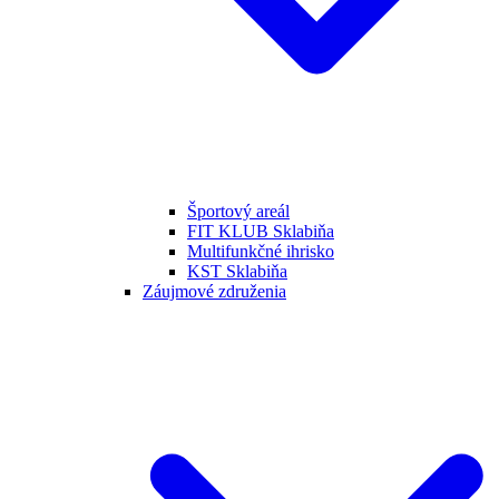
Športový areál
FIT KLUB Sklabiňa
Multifunkčné ihrisko
KST Sklabiňa
Záujmové združenia