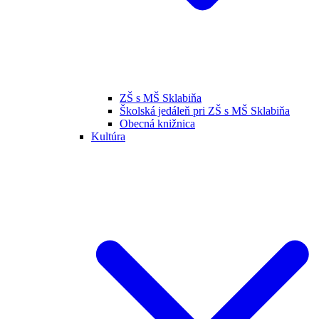
ZŠ s MŠ Sklabiňa
Školská jedáleň pri ZŠ s MŠ Sklabiňa
Obecná knižnica
Kultúra