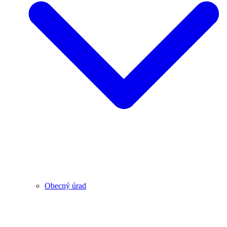
Obecný úrad