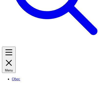
Menu
Obec