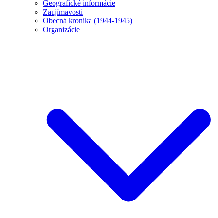
Geografické informácie
Zaujímavosti
Obecná kronika (1944-1945)
Organizácie