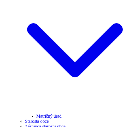
Matričný úrad
Starosta obce
Zástupca starostu obce