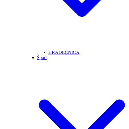
HRADEČNICA
Šport