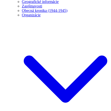
Geografické informácie
Zaujímavosti
Obecná kronika (1944-1945)
Organizácie