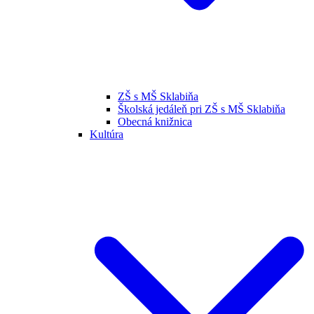
ZŠ s MŠ Sklabiňa
Školská jedáleň pri ZŠ s MŠ Sklabiňa
Obecná knižnica
Kultúra