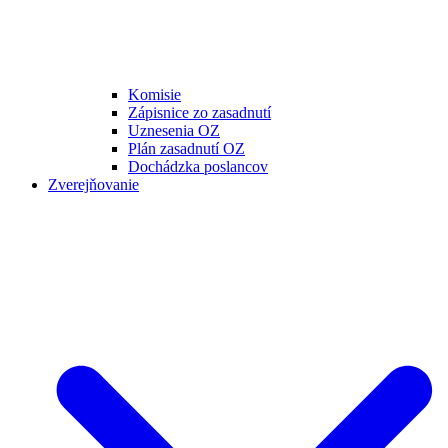
Komisie
Zápisnice zo zasadnutí
Uznesenia OZ
Plán zasadnutí OZ
Dochádzka poslancov
Zverejňovanie