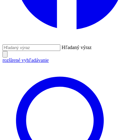
Hľadaný výraz
rozšírené vyhľadávanie