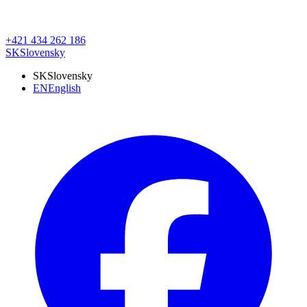
+421 434 262 186
SK
Slovensky
SK
Slovensky
EN
English