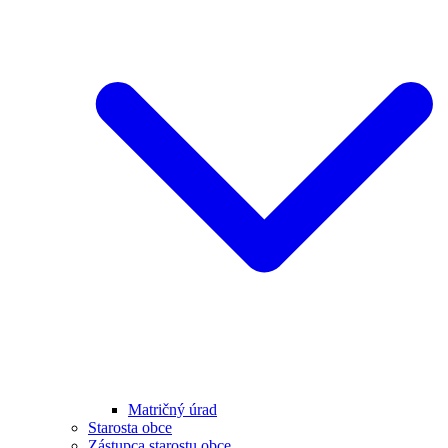
Matričný úrad
Starosta obce
Zástupca starostu obce