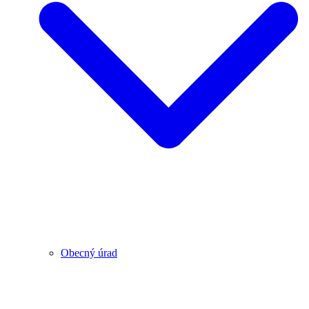
Obecný úrad