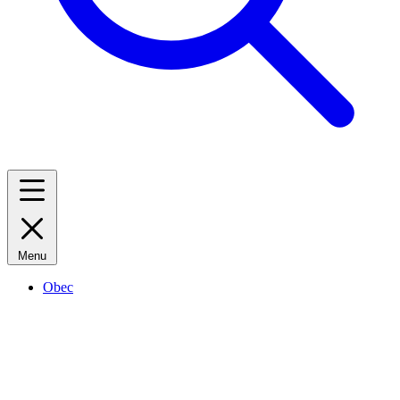
Menu
Obec