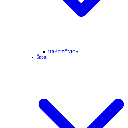
HRADEČNICA
Šport