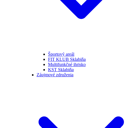
Športový areál
FIT KLUB Sklabiňa
Multifunkčné ihrisko
KST Sklabiňa
Záujmové združenia