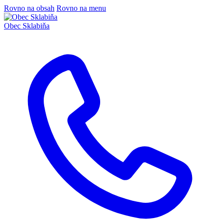
Rovno na obsah
Rovno na menu
Obec
Sklabiňa