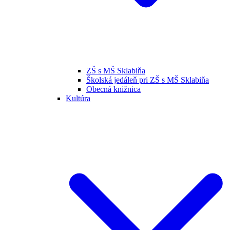
ZŠ s MŠ Sklabiňa
Školská jedáleň pri ZŠ s MŠ Sklabiňa
Obecná knižnica
Kultúra