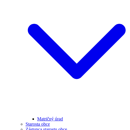
Matričný úrad
Starosta obce
Zástupca starostu obce