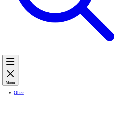
Menu
Obec