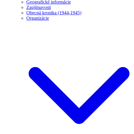
Geografické informácie
Zaujímavosti
Obecná kronika (1944-1945)
Organizácie