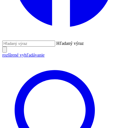
Hľadaný výraz
rozšírené vyhľadávanie