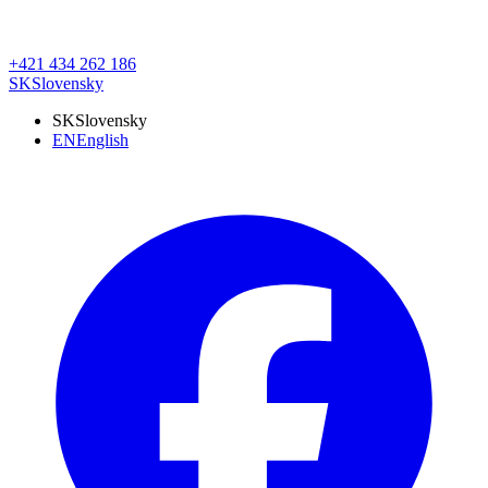
+421 434 262 186
SK
Slovensky
SK
Slovensky
EN
English