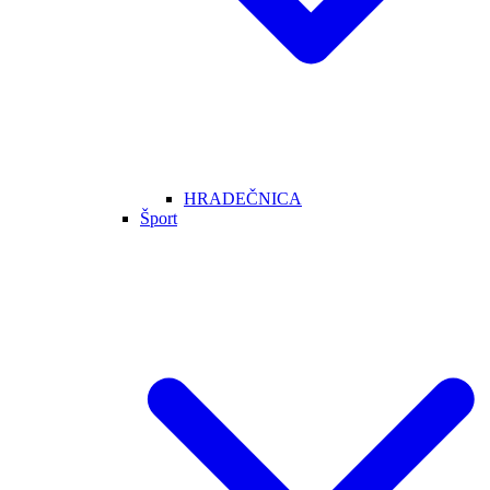
HRADEČNICA
Šport