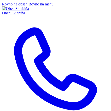
Rovno na obsah
Rovno na menu
Obec
Sklabiňa