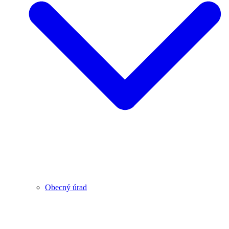
Obecný úrad