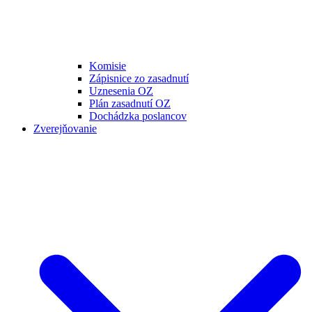
Komisie
Zápisnice zo zasadnutí
Uznesenia OZ
Plán zasadnutí OZ
Dochádzka poslancov
Zverejňovanie