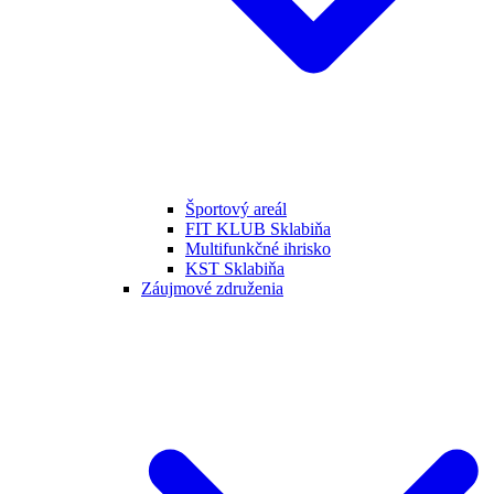
Športový areál
FIT KLUB Sklabiňa
Multifunkčné ihrisko
KST Sklabiňa
Záujmové združenia