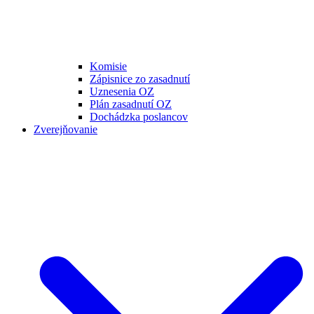
Komisie
Zápisnice zo zasadnutí
Uznesenia OZ
Plán zasadnutí OZ
Dochádzka poslancov
Zverejňovanie