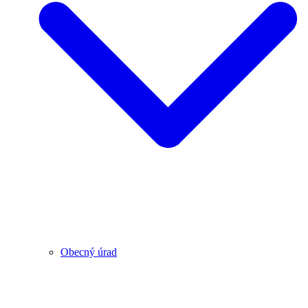
Obecný úrad