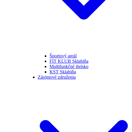
Športový areál
FIT KLUB Sklabiňa
Multifunkčné ihrisko
KST Sklabiňa
Záujmové združenia