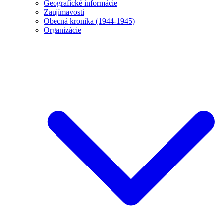
Geografické informácie
Zaujímavosti
Obecná kronika (1944-1945)
Organizácie