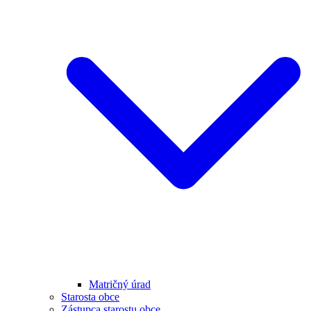
Matričný úrad
Starosta obce
Zástupca starostu obce