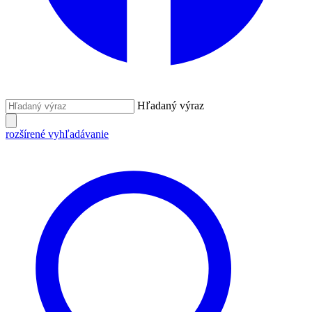
Hľadaný výraz
rozšírené vyhľadávanie