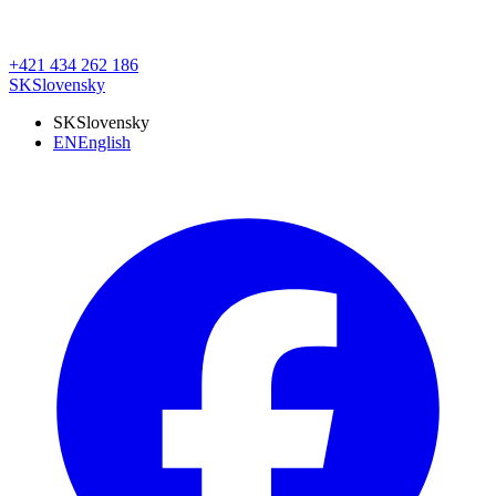
+421 434 262 186
SK
Slovensky
SK
Slovensky
EN
English