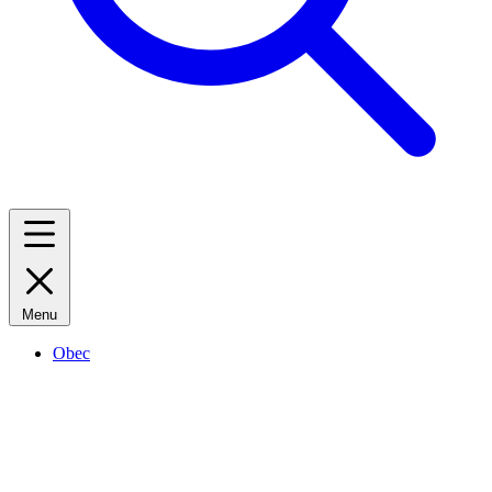
Menu
Obec