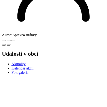
Autor:
Správca stránky
Udalosti v obci
Aktuality
Kalendár akcií
Fotogaléria