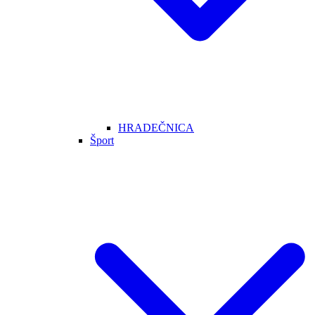
HRADEČNICA
Šport