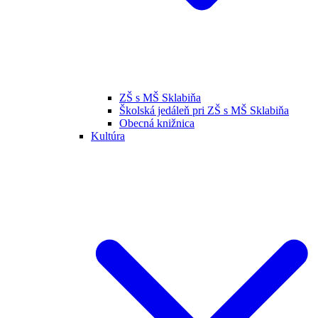
ZŠ s MŠ Sklabiňa
Školská jedáleň pri ZŠ s MŠ Sklabiňa
Obecná knižnica
Kultúra