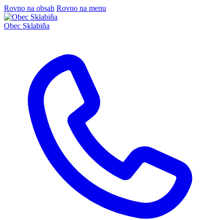
Rovno na obsah
Rovno na menu
Obec
Sklabiňa