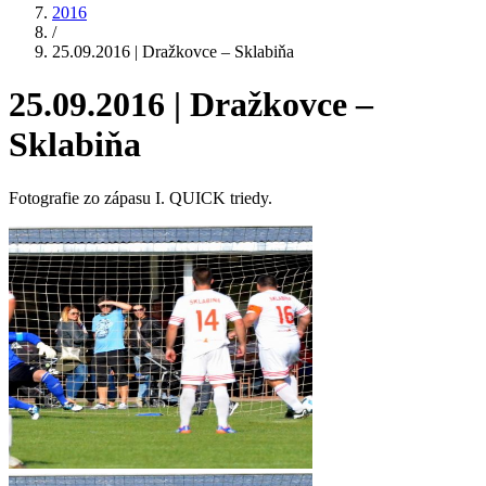
2016
/
25.09.2016 | Dražkovce – Sklabiňa
25.09.2016 | Dražkovce –
Sklabiňa
Fotografie zo zápasu I. QUICK triedy.