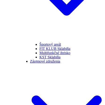
Športový areál
FIT KLUB Sklabiňa
Multifunkčné ihrisko
KST Sklabiňa
Záujmové združenia