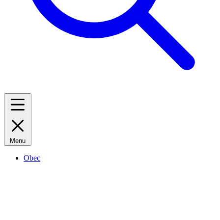
Menu
Obec