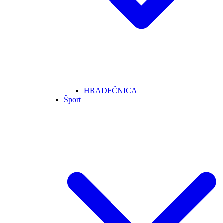
HRADEČNICA
Šport