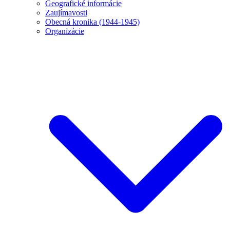
Geografické informácie
Zaujímavosti
Obecná kronika (1944-1945)
Organizácie