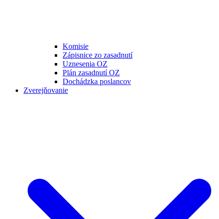
Komisie
Zápisnice zo zasadnutí
Uznesenia OZ
Plán zasadnutí OZ
Dochádzka poslancov
Zverejňovanie