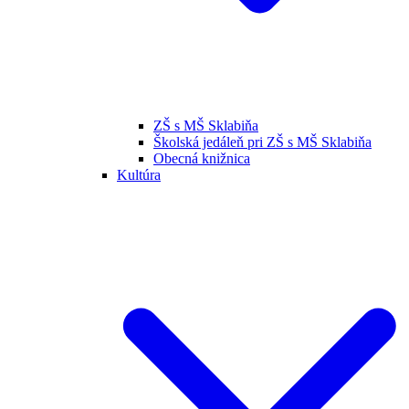
ZŠ s MŠ Sklabiňa
Školská jedáleň pri ZŠ s MŠ Sklabiňa
Obecná knižnica
Kultúra