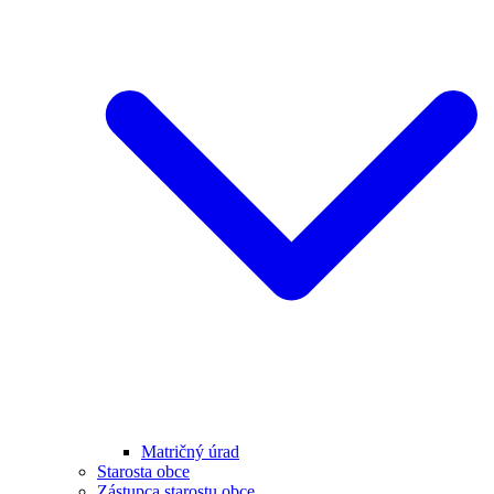
Matričný úrad
Starosta obce
Zástupca starostu obce