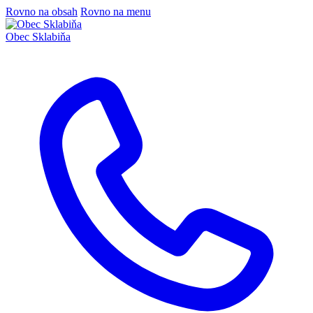
Rovno na obsah
Rovno na menu
Obec
Sklabiňa