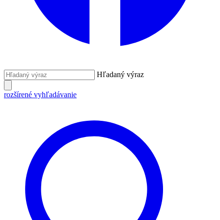
Hľadaný výraz
rozšírené vyhľadávanie