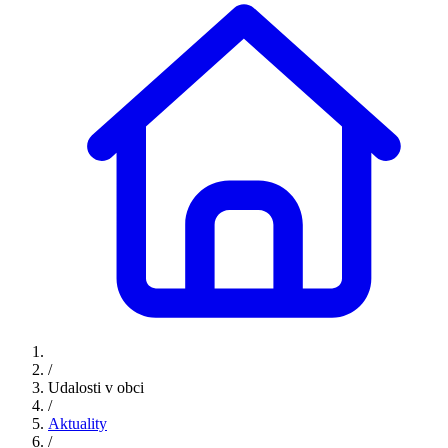
/
Udalosti v obci
/
Aktuality
/