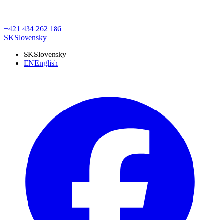
+421 434 262 186
SK
Slovensky
SK
Slovensky
EN
English