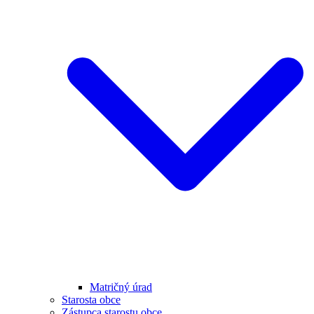
Matričný úrad
Starosta obce
Zástupca starostu obce