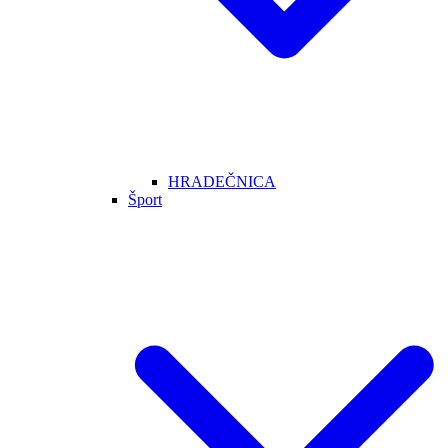
HRADEČNICA
Šport