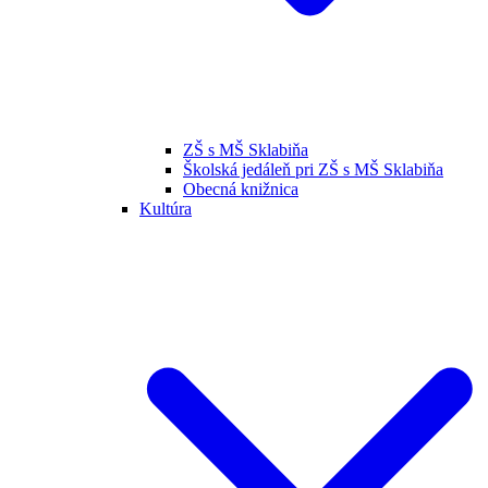
ZŠ s MŠ Sklabiňa
Školská jedáleň pri ZŠ s MŠ Sklabiňa
Obecná knižnica
Kultúra