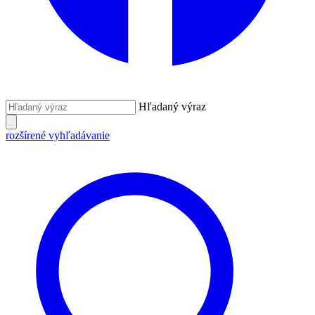
Hľadaný výraz
rozšírené vyhľadávanie