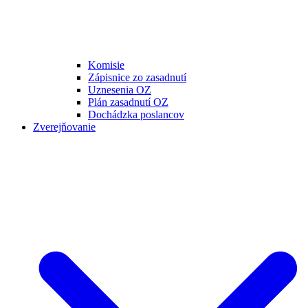
Komisie
Zápisnice zo zasadnutí
Uznesenia OZ
Plán zasadnutí OZ
Dochádzka poslancov
Zverejňovanie