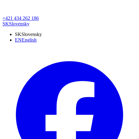
+421 434 262 186
SK
Slovensky
SK
Slovensky
EN
English