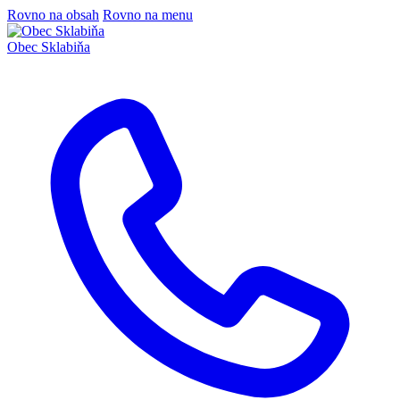
Rovno na obsah
Rovno na menu
Obec
Sklabiňa