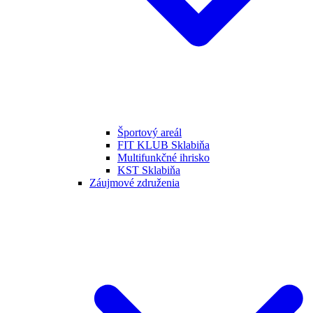
Športový areál
FIT KLUB Sklabiňa
Multifunkčné ihrisko
KST Sklabiňa
Záujmové združenia