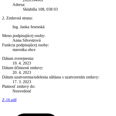
Adresa:
Sklabiňa 108, 038 03
2. Zmluvná strana:
Ing. Janka Jesenská
Meno podpisujúcej osoby:
Anna Silvestrová
Funkcia podpisujúcej osoby:
starostka obce
Dátum zverejnenia:
19. 4. 2023
Dátum účinnosti zmluvy:
20. 4. 2023
Dátum uzatvorenia/udelenia súhlasu s uzatvorením zmluvy:
17. 3. 2023
Platnosť zmluvy do:
Neuvedené
Z-16.pdf