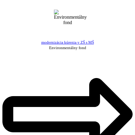
modernizácia kúrenia v ZŠ s MŠ
Environmentálny fond