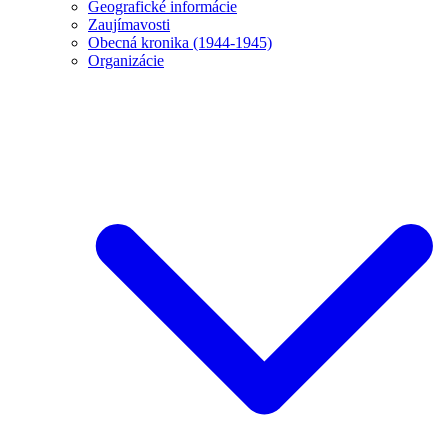
Geografické informácie
Zaujímavosti
Obecná kronika (1944-1945)
Organizácie