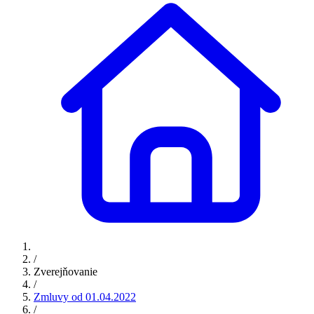
/
Zverejňovanie
/
Zmluvy od 01.04.2022
/