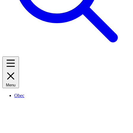
Menu
Obec