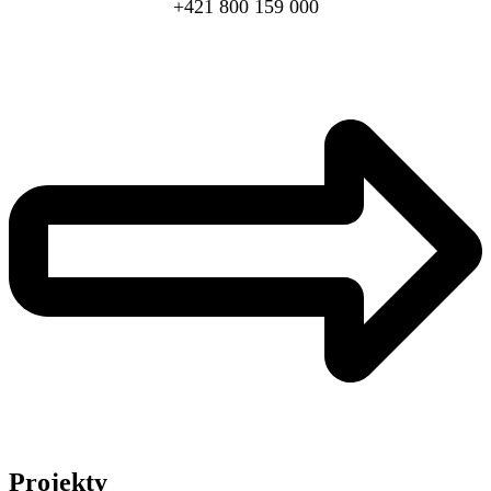
+421 800 159 000
Projekty