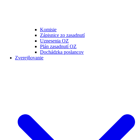
Komisie
Zápisnice zo zasadnutí
Uznesenia OZ
Plán zasadnutí OZ
Dochádzka poslancov
Zverejňovanie