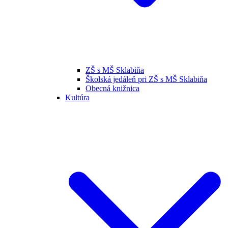
ZŠ s MŠ Sklabiňa
Školská jedáleň pri ZŠ s MŠ Sklabiňa
Obecná knižnica
Kultúra