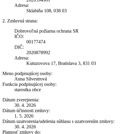
Adresa:
Sklabiňa 108, 038 03
2. Zmluvná strana:
Dobrovoľná požiarna ochrana SR
IČO:
00177474
DIČ:
2020878992
Adresa:
Kutuzovova 17, Bratislava 3, 831 03
Meno podpisujúcej osoby:
Anna Silvestrová
Funkcia podpisujúcej osoby:
starostka obce
Dátum zverejnenia:
30. 4. 2026
Dátum účinnosti zmluvy:
1. 5. 2026
Dátum uzatvorenia/udelenia súhlasu s uzatvorením zmluvy:
30. 4. 2026
Platnosť zmluvy do: