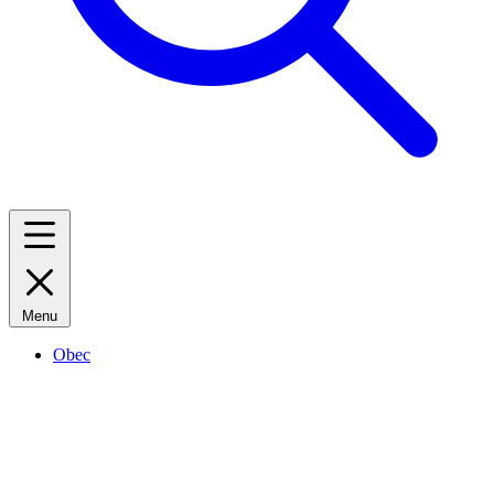
Menu
Obec