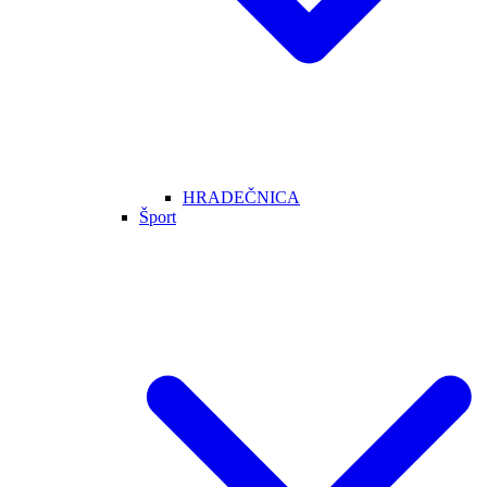
HRADEČNICA
Šport