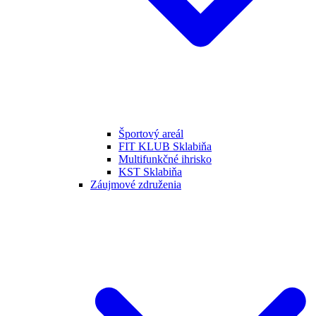
Športový areál
FIT KLUB Sklabiňa
Multifunkčné ihrisko
KST Sklabiňa
Záujmové združenia