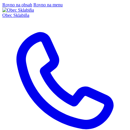
Rovno na obsah
Rovno na menu
Obec
Sklabiňa