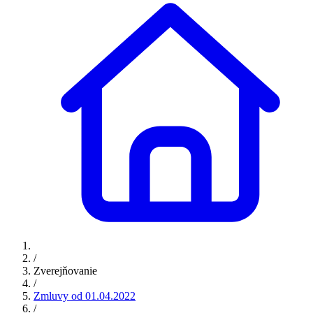
/
Zverejňovanie
/
Zmluvy od 01.04.2022
/