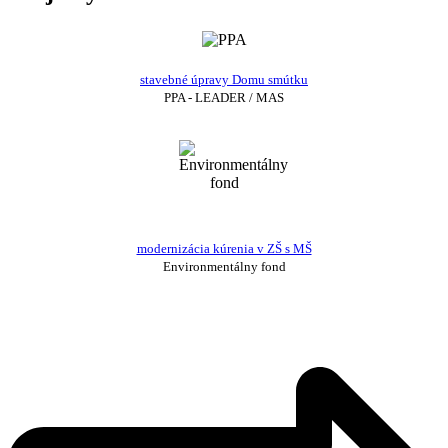
stavebné úpravy Domu smútku
PPA - LEADER / MAS
modernizácia kúrenia v ZŠ s MŠ
Environmentálny fond