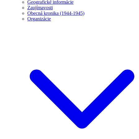
Geografické informácie
Zaujímavosti
Obecná kronika (1944-1945)
Organizácie