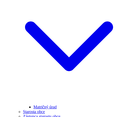
Matričný úrad
Starosta obce
Zástupca starostu obce