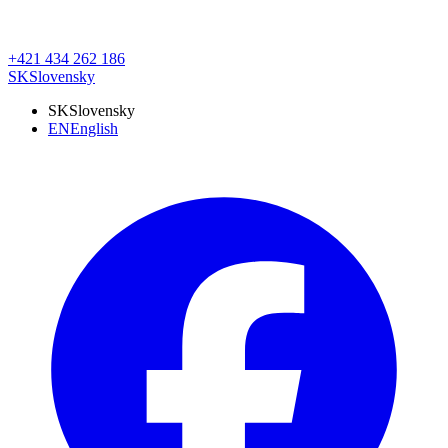
+421 434 262 186
SK
Slovensky
SK
Slovensky
EN
English