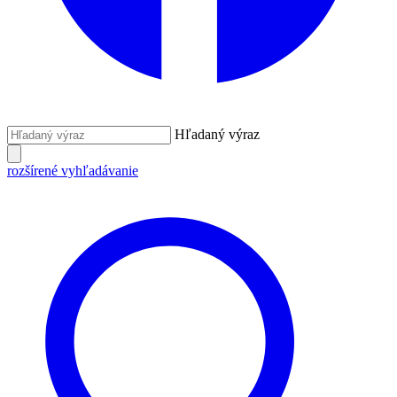
Hľadaný výraz
rozšírené vyhľadávanie