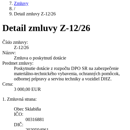
Zmluvy
/
Detail zmluvy Z-12/26
Detail zmluvy Z-12/26
Číslo zmluvy:
Z-12/26
Názov:
Zmluva o poskytnutí dotácie
Predmet zmluvy:
Poskytnutie dotácie z rozpočtu DPO SR na zabezpečenie
materiálno-technického vybavenia, ochranných pomôcok,
odbornej prípravy a servisu techniky a vozidiel DHZ.
Cena:
3 000,00 EUR
1. Zmluvná strana:
Obec Sklabiňa
IČO:
00316881
DIČ:
2020594961