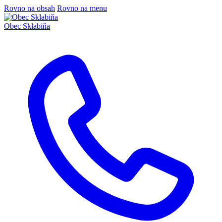
Rovno na obsah
Rovno na menu
Obec
Sklabiňa