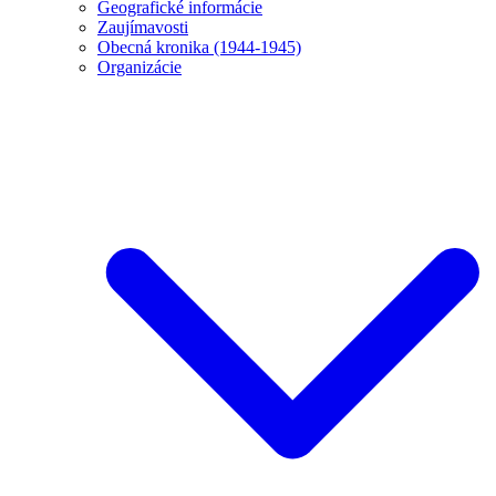
Geografické informácie
Zaujímavosti
Obecná kronika (1944-1945)
Organizácie