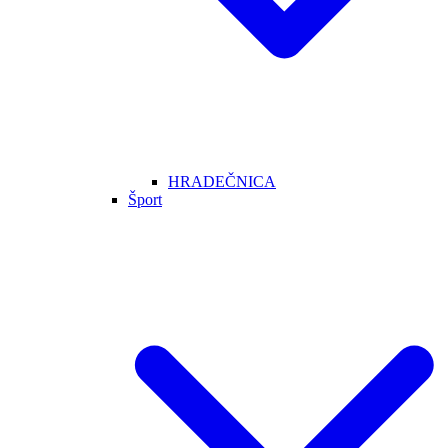
HRADEČNICA
Šport