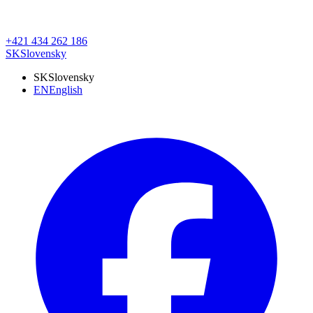
+421 434 262 186
SK
Slovensky
SK
Slovensky
EN
English