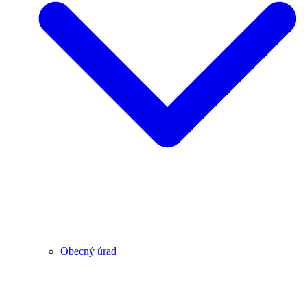
Obecný úrad