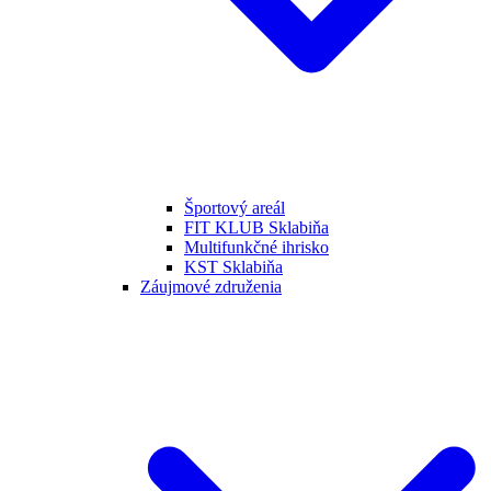
Športový areál
FIT KLUB Sklabiňa
Multifunkčné ihrisko
KST Sklabiňa
Záujmové združenia