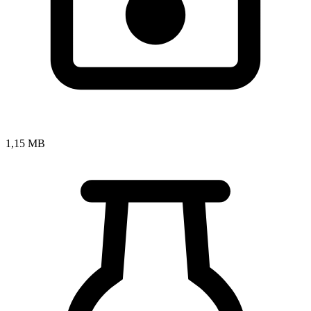
1,15 MB