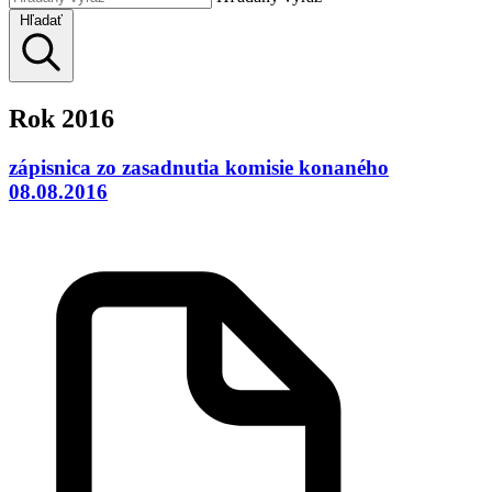
Hľadať
Rok 2016
zápisnica zo zasadnutia komisie konaného
08.08.2016