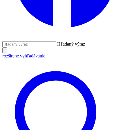
Hľadaný výraz
rozšírené vyhľadávanie