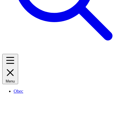
Menu
Obec