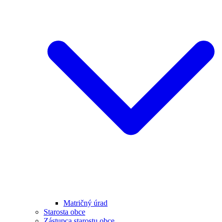
Matričný úrad
Starosta obce
Zástupca starostu obce