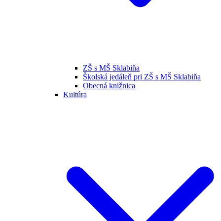
ZŠ s MŠ Sklabiňa
Školská jedáleň pri ZŠ s MŠ Sklabiňa
Obecná knižnica
Kultúra