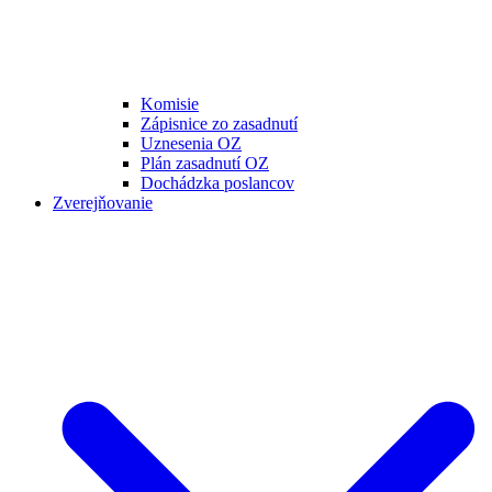
Komisie
Zápisnice zo zasadnutí
Uznesenia OZ
Plán zasadnutí OZ
Dochádzka poslancov
Zverejňovanie