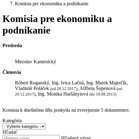
Komisia pre ekonomiku a podnikanie
Komisia pre ekonomiku a
podnikanie
Predseda
Miroslav Kamenický
Členovia
Róbert Roganský, Ing. Ivica Lačná, Ing. Marek Majerčík,
Vladimír Poláček
, Alžbeta Šupenová
(od 20.12.2017)
(od
, Ing. Monika Haršányiová
20.12.2017)
(do 19.08.2015)
Komisia k dnešnému dňu poskytla na zverejnenie 5 dokumentov.
Kategória
Hľadať
Hľadaný výraz