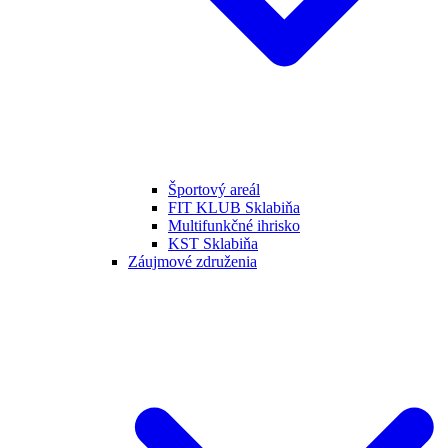
Športový areál
FIT KLUB Sklabiňa
Multifunkčné ihrisko
KST Sklabiňa
Záujmové združenia