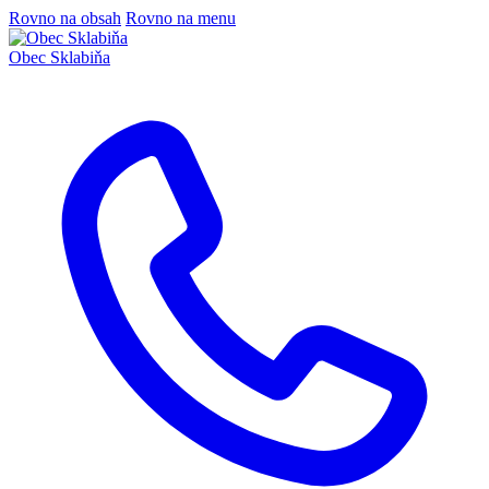
Rovno na obsah
Rovno na menu
Obec
Sklabiňa