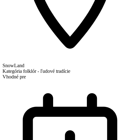
SnowLand
Kategória
folklór - ľudové tradície
Vhodné pre