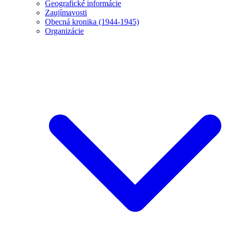
Geografické informácie
Zaujímavosti
Obecná kronika (1944-1945)
Organizácie