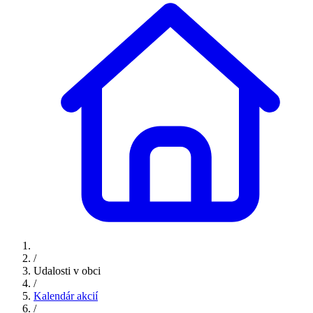
/
Udalosti v obci
/
Kalendár akcií
/