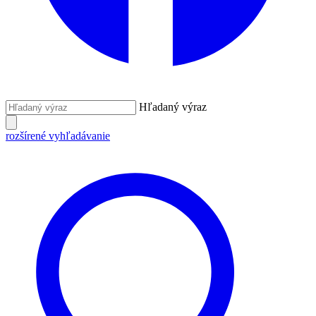
Hľadaný výraz
rozšírené vyhľadávanie