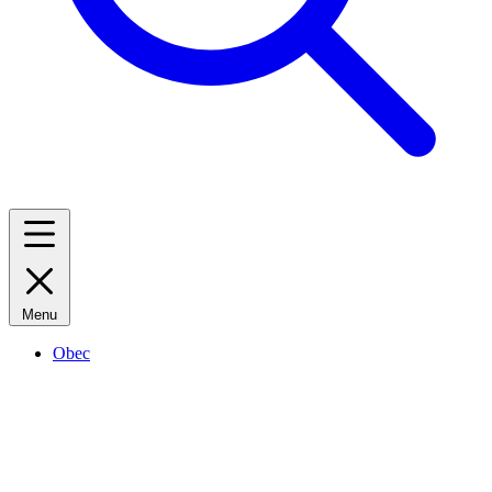
Menu
Obec