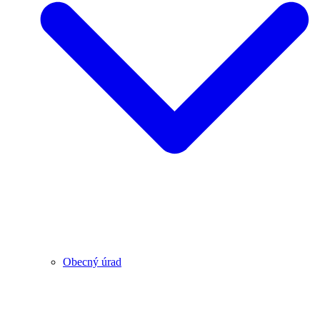
Obecný úrad