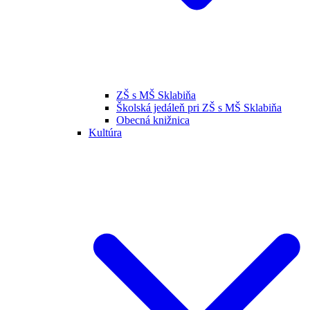
ZŠ s MŠ Sklabiňa
Školská jedáleň pri ZŠ s MŠ Sklabiňa
Obecná knižnica
Kultúra