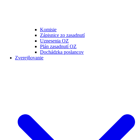
Komisie
Zápisnice zo zasadnutí
Uznesenia OZ
Plán zasadnutí OZ
Dochádzka poslancov
Zverejňovanie