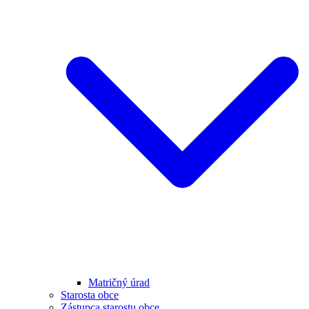
Matričný úrad
Starosta obce
Zástupca starostu obce