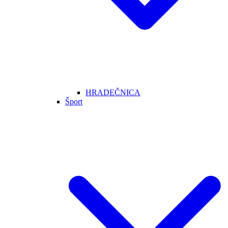
HRADEČNICA
Šport