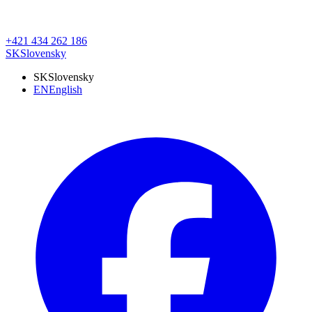
+421 434 262 186
SK
Slovensky
SK
Slovensky
EN
English