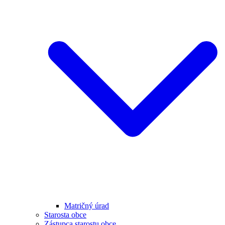
Matričný úrad
Starosta obce
Zástupca starostu obce