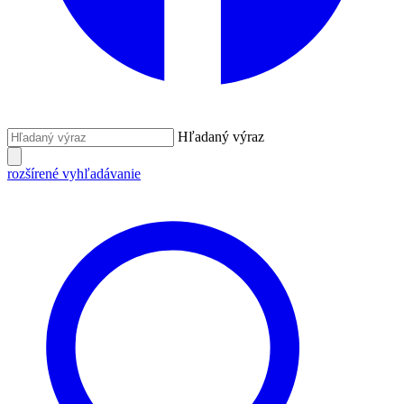
Hľadaný výraz
rozšírené vyhľadávanie