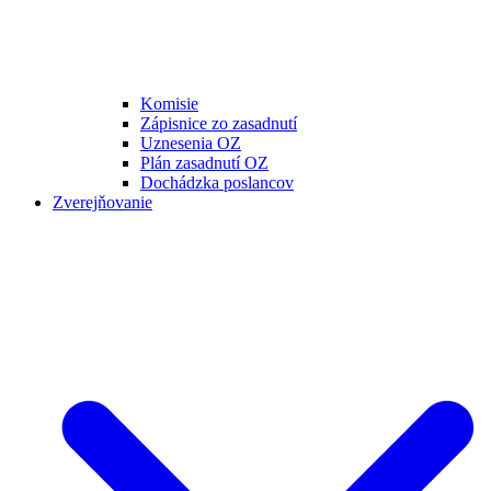
Komisie
Zápisnice zo zasadnutí
Uznesenia OZ
Plán zasadnutí OZ
Dochádzka poslancov
Zverejňovanie