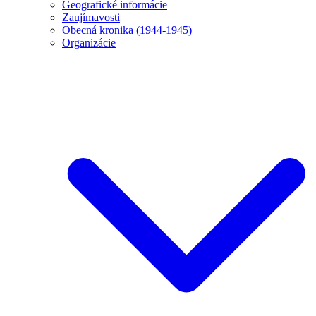
Geografické informácie
Zaujímavosti
Obecná kronika (1944-1945)
Organizácie