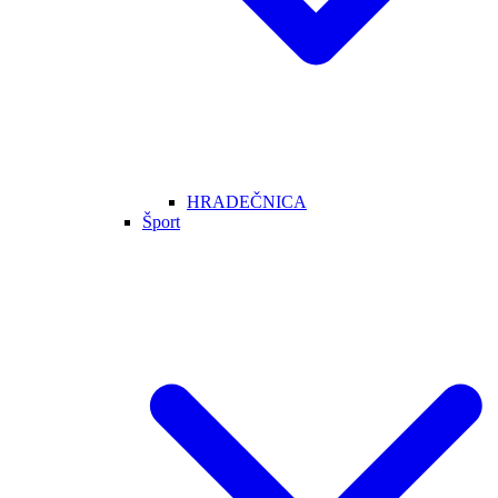
HRADEČNICA
Šport