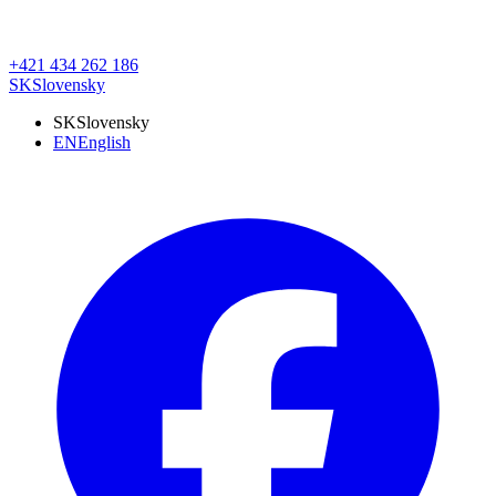
+421 434 262 186
SK
Slovensky
SK
Slovensky
EN
English