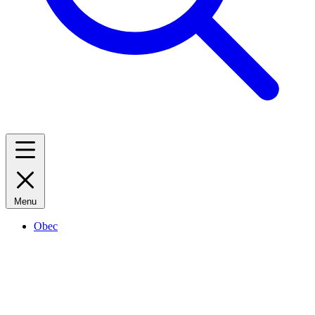
Menu
Obec