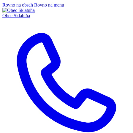
Rovno na obsah
Rovno na menu
Obec
Sklabiňa