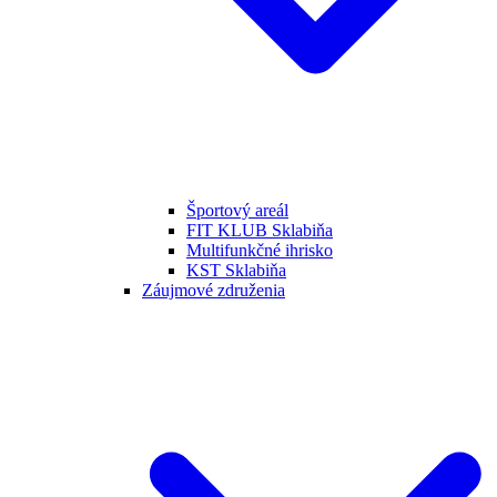
Športový areál
FIT KLUB Sklabiňa
Multifunkčné ihrisko
KST Sklabiňa
Záujmové združenia