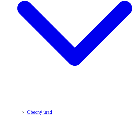
Obecný úrad