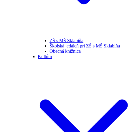
ZŠ s MŠ Sklabiňa
Školská jedáleň pri ZŠ s MŠ Sklabiňa
Obecná knižnica
Kultúra