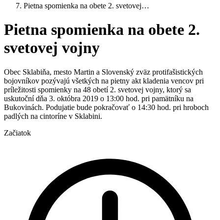
Pietna spomienka na obete 2. svetovej…
Pietna spomienka na obete 2.
svetovej vojny
Obec Sklabiňa, mesto Martin a Slovenský zväz protifašistických
bojovníkov pozývajú všetkých na pietny akt kladenia vencov pri
príležitosti spomienky na 48 obetí 2. svetovej vojny, ktorý sa
uskutoční dňa 3. októbra 2019 o 13:00 hod. pri pamätníku na
Bukovinách. Podujatie bude pokračovať o 14:30 hod. pri hroboch
padlých na cintoríne v Sklabini.
Začiatok