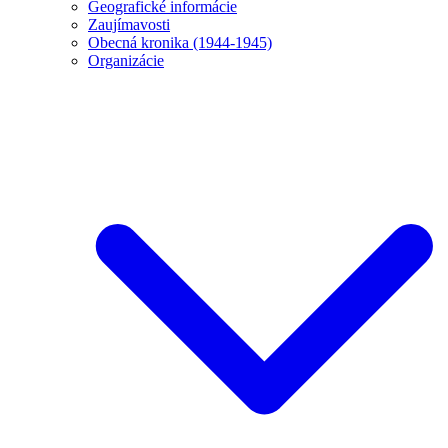
Geografické informácie
Zaujímavosti
Obecná kronika (1944-1945)
Organizácie