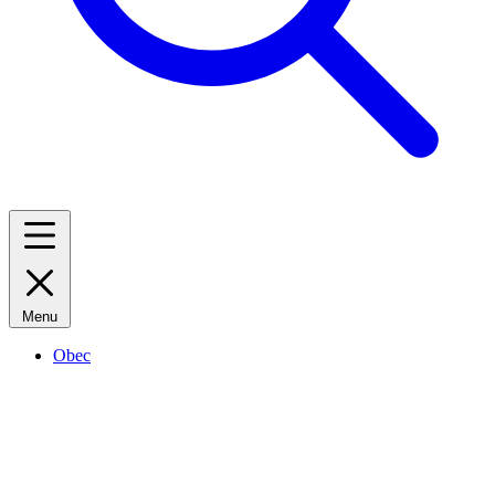
Menu
Obec