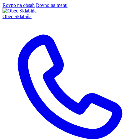
Rovno na obsah
Rovno na menu
Obec
Sklabiňa