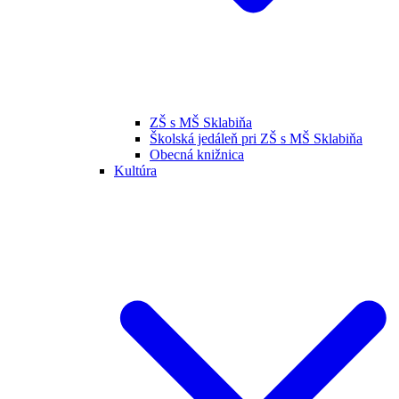
ZŠ s MŠ Sklabiňa
Školská jedáleň pri ZŠ s MŠ Sklabiňa
Obecná knižnica
Kultúra