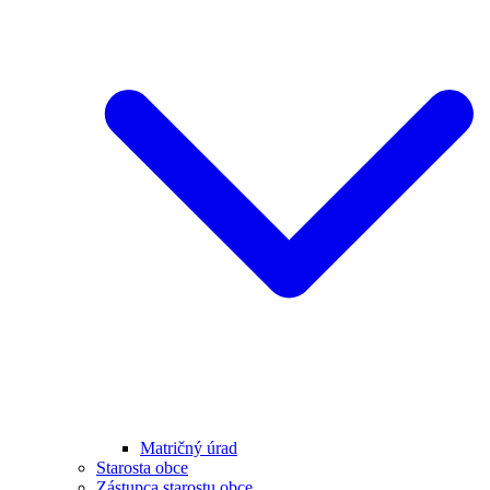
Matričný úrad
Starosta obce
Zástupca starostu obce