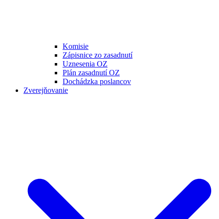
Komisie
Zápisnice zo zasadnutí
Uznesenia OZ
Plán zasadnutí OZ
Dochádzka poslancov
Zverejňovanie