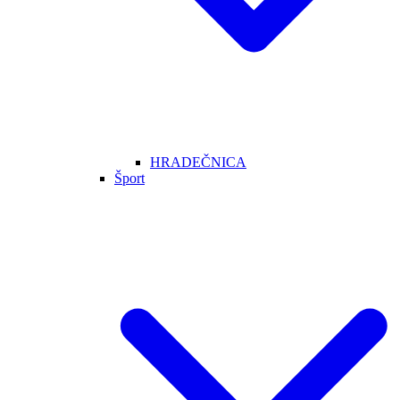
HRADEČNICA
Šport