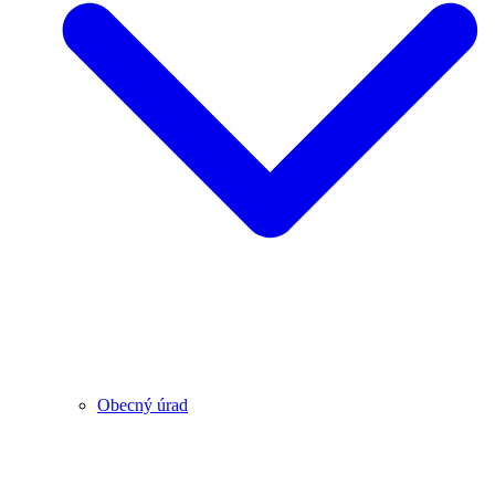
Obecný úrad