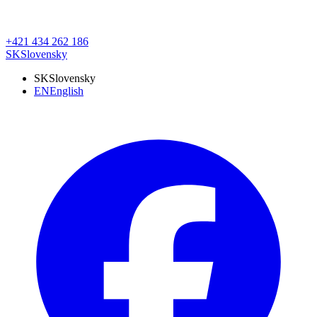
+421 434 262 186
SK
Slovensky
SK
Slovensky
EN
English