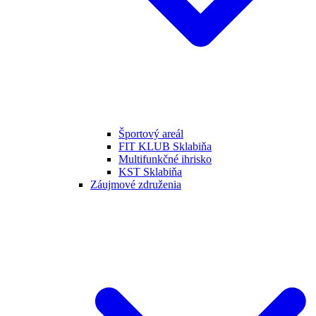
Športový areál
FIT KLUB Sklabiňa
Multifunkčné ihrisko
KST Sklabiňa
Záujmové združenia