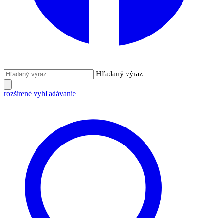
Hľadaný výraz
rozšírené vyhľadávanie