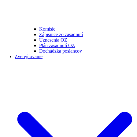
Komisie
Zápisnice zo zasadnutí
Uznesenia OZ
Plán zasadnutí OZ
Dochádzka poslancov
Zverejňovanie