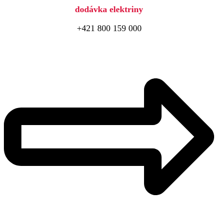
dodávka elektriny
+421 800 159 000