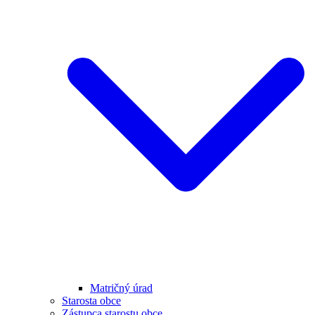
Matričný úrad
Starosta obce
Zástupca starostu obce