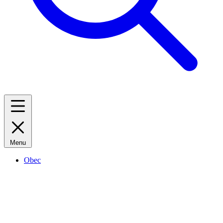
Menu
Obec