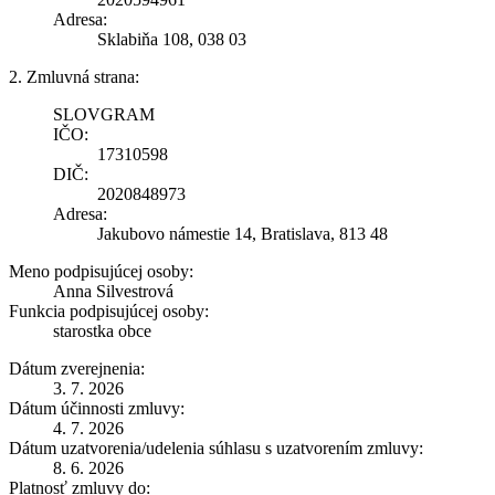
Adresa:
Sklabiňa 108, 038 03
2. Zmluvná strana:
SLOVGRAM
IČO:
17310598
DIČ:
2020848973
Adresa:
Jakubovo námestie 14, Bratislava, 813 48
Meno podpisujúcej osoby:
Anna Silvestrová
Funkcia podpisujúcej osoby:
starostka obce
Dátum zverejnenia:
3. 7. 2026
Dátum účinnosti zmluvy:
4. 7. 2026
Dátum uzatvorenia/udelenia súhlasu s uzatvorením zmluvy:
8. 6. 2026
Platnosť zmluvy do: