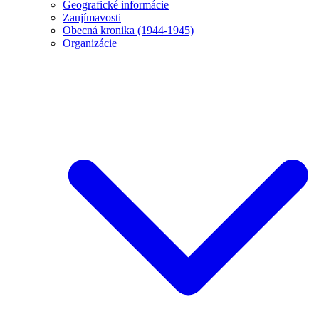
Geografické informácie
Zaujímavosti
Obecná kronika (1944-1945)
Organizácie