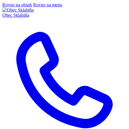
Rovno na obsah
Rovno na menu
Obec
Sklabiňa