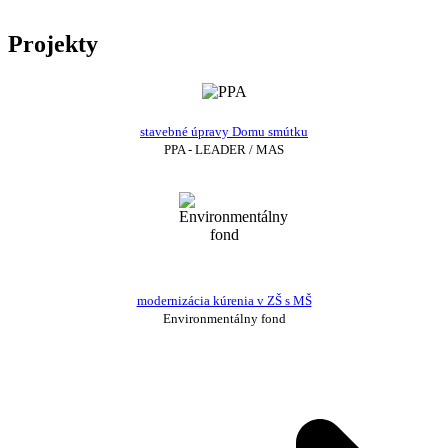
Projekty
stavebné úpravy Domu smútku
PPA - LEADER / MAS
modernizácia kúrenia v ZŠ s MŠ
Environmentálny fond