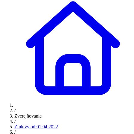
/
Zverejňovanie
/
Zmluvy od 01.04.2022
/