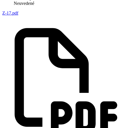
Neuvedené
Z-17.pdf