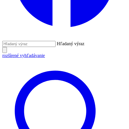
Hľadaný výraz
rozšírené vyhľadávanie