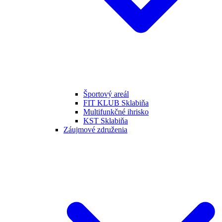
Športový areál
FIT KLUB Sklabiňa
Multifunkčné ihrisko
KST Sklabiňa
Záujmové združenia