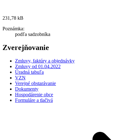
231,78 kB
Poznámka:
podľa sadzobníka
Zverejňovanie
Zmluvy, faktúry a objednávky
Zmluvy od 01.04.2022
Úradná tabuľa
VZN
Verejné obstarávanie
Dokumenty
Hospodárenie obce
Formuláre a tlačivá