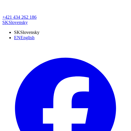
+421 434 262 186
SK
Slovensky
SK
Slovensky
EN
English