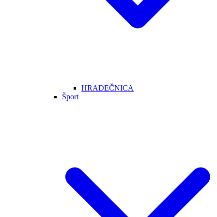
HRADEČNICA
Šport