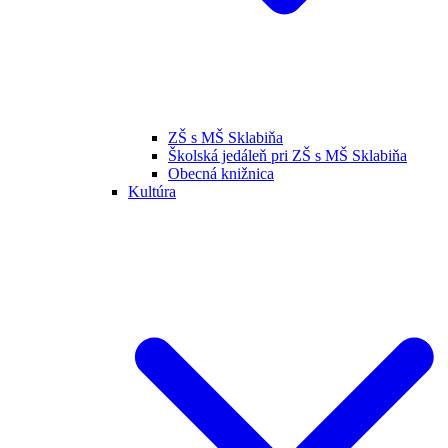
ZŠ s MŠ Sklabiňa
Školská jedáleň pri ZŠ s MŠ Sklabiňa
Obecná knižnica
Kultúra