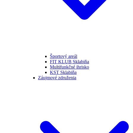
Športový areál
FIT KLUB Sklabiňa
Multifunkčné ihrisko
KST Sklabiňa
Záujmové združenia