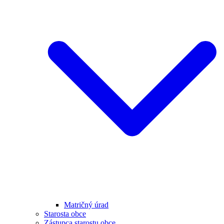
Matričný úrad
Starosta obce
Zástupca starostu obce