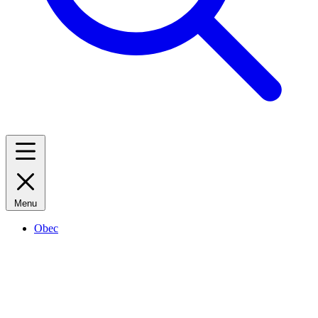
Menu
Obec