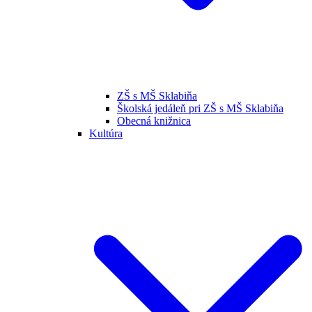
ZŠ s MŠ Sklabiňa
Školská jedáleň pri ZŠ s MŠ Sklabiňa
Obecná knižnica
Kultúra