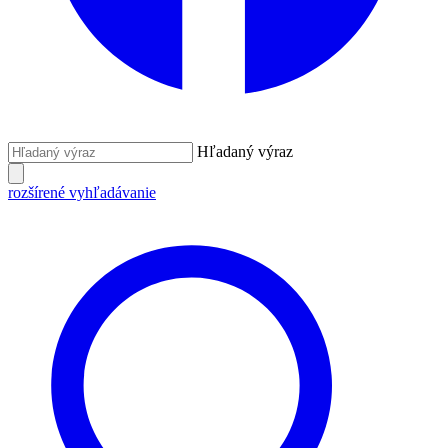
Hľadaný výraz
rozšírené vyhľadávanie