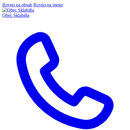
Rovno na obsah
Rovno na menu
Obec
Sklabiňa