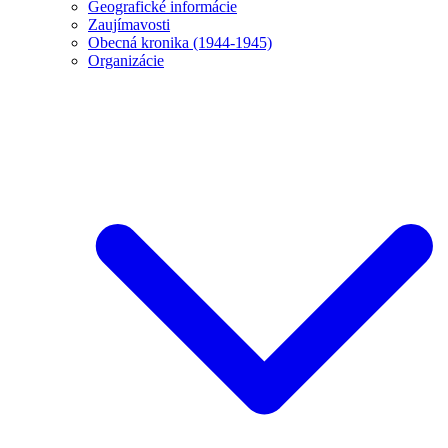
Geografické informácie
Zaujímavosti
Obecná kronika (1944-1945)
Organizácie