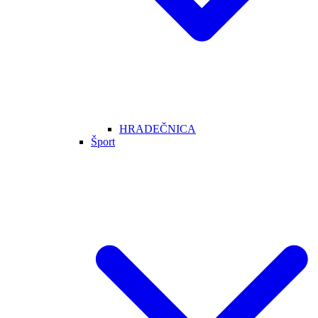
HRADEČNICA
Šport