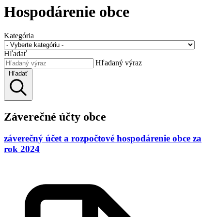
Hospodárenie obce
Kategória
Hľadať
Hľadaný výraz
Hľadať
Záverečné účty obce
záverečný účet a rozpočtové hospodárenie obce za
rok 2024