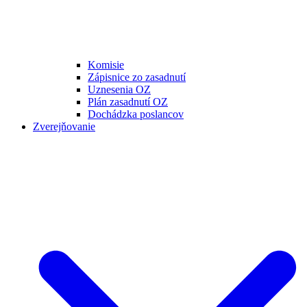
Komisie
Zápisnice zo zasadnutí
Uznesenia OZ
Plán zasadnutí OZ
Dochádzka poslancov
Zverejňovanie