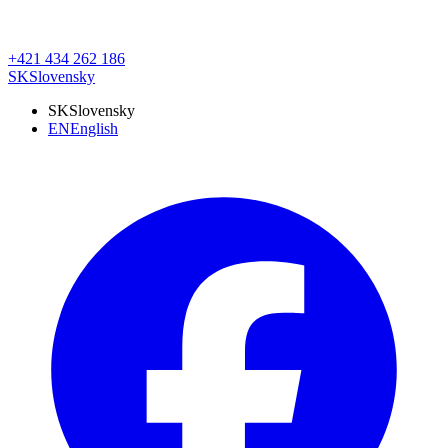
+421 434 262 186
SK
Slovensky
SK
Slovensky
EN
English