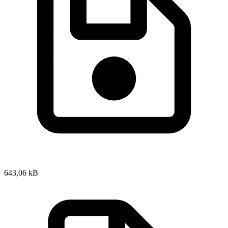
643,06 kB