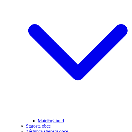
Matričný úrad
Starosta obce
Zástupca starostu obce