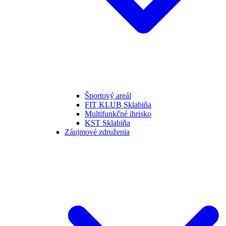
Športový areál
FIT KLUB Sklabiňa
Multifunkčné ihrisko
KST Sklabiňa
Záujmové združenia