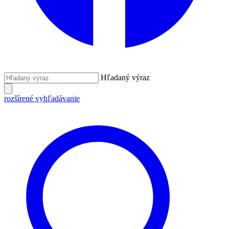
Hľadaný výraz
rozšírené vyhľadávanie