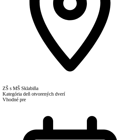
ZŠ s MŠ Sklabiňa
Kategória
deň otvorených dverí
Vhodné pre