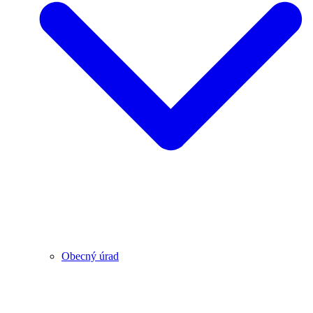
Obecný úrad