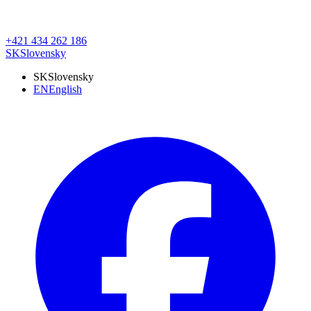
+421 434 262 186
SK
Slovensky
SK
Slovensky
EN
English