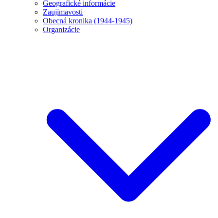
Geografické informácie
Zaujímavosti
Obecná kronika (1944-1945)
Organizácie