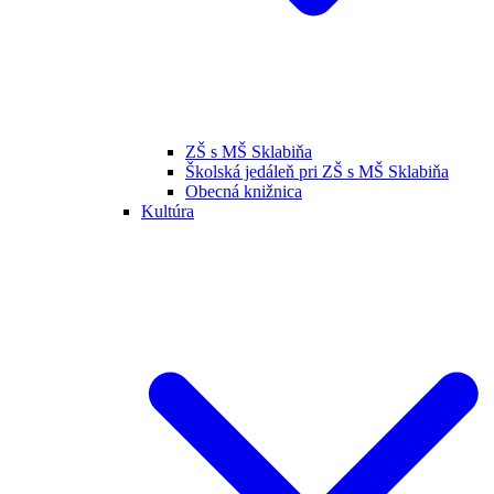
ZŠ s MŠ Sklabiňa
Školská jedáleň pri ZŠ s MŠ Sklabiňa
Obecná knižnica
Kultúra