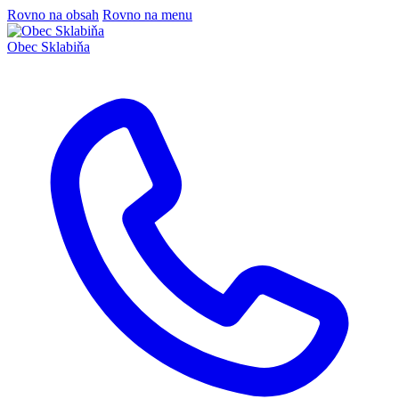
Rovno na obsah
Rovno na menu
Obec
Sklabiňa