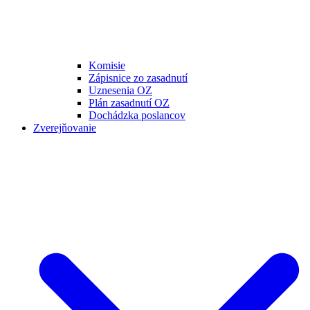
Komisie
Zápisnice zo zasadnutí
Uznesenia OZ
Plán zasadnutí OZ
Dochádzka poslancov
Zverejňovanie