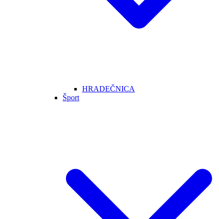
HRADEČNICA
Šport