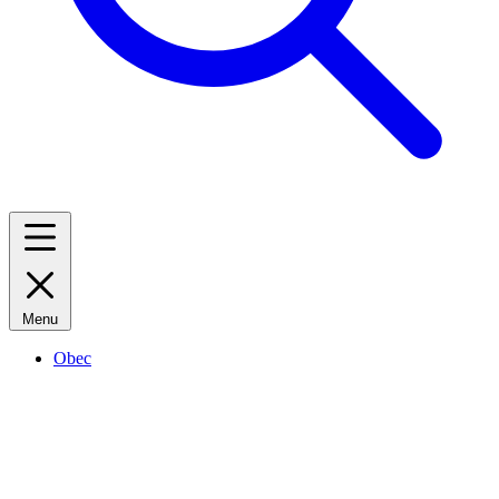
Menu
Obec