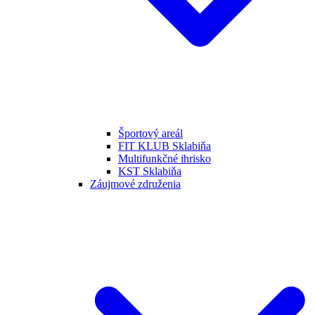
Športový areál
FIT KLUB Sklabiňa
Multifunkčné ihrisko
KST Sklabiňa
Záujmové združenia