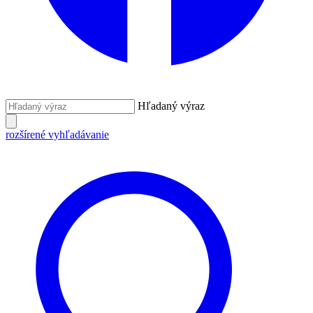
Hľadaný výraz
rozšírené vyhľadávanie