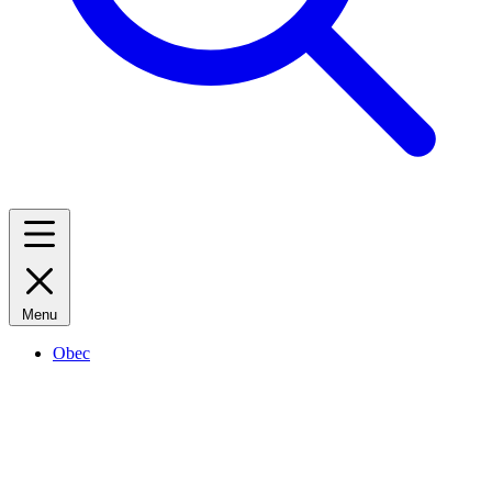
Menu
Obec