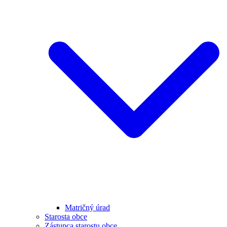
Matričný úrad
Starosta obce
Zástupca starostu obce