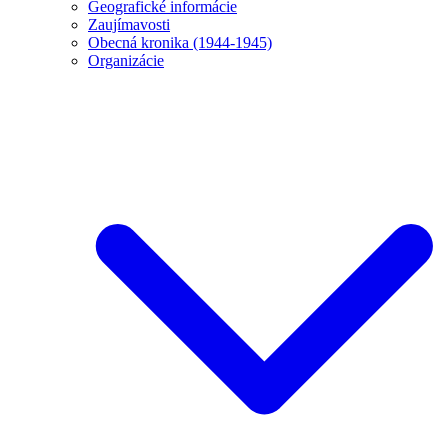
Geografické informácie
Zaujímavosti
Obecná kronika (1944-1945)
Organizácie