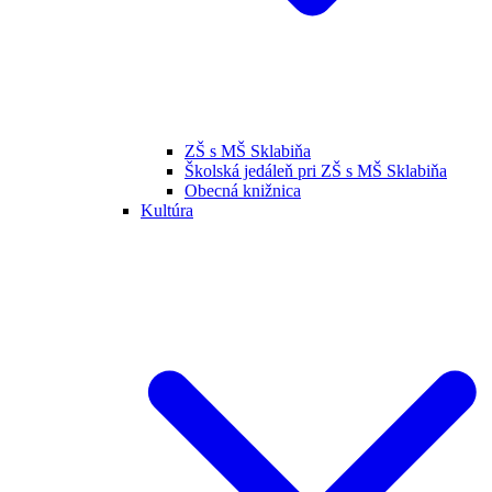
ZŠ s MŠ Sklabiňa
Školská jedáleň pri ZŠ s MŠ Sklabiňa
Obecná knižnica
Kultúra