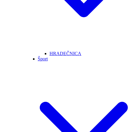
HRADEČNICA
Šport