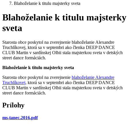
Blahoželanie k titulu majsterky sveta
Blahoželanie k titulu majsterky
sveta
Starosta obce poskytol na zverejnenie blahoželanie Alexandre
Truchlíkovej, ktorá sa v septembri ako členka DEEP DANCE
CLUB Martin v sardínskej Olbii stala majsterkou sveta v detských
street dance formáciách.
Blahoželanie k titulu majsterky sveta
Starosta obce poskytol na zverejnenie
blahoželanie Alexandre
Truchlíkovej
, ktorá sa v septembri ako členka DEEP DANCE
CLUB Martin v sardínskej Olbii stala majsterkou sveta v detských
street dance formáciách.
Prílohy
ms-tanec.2016.pdf